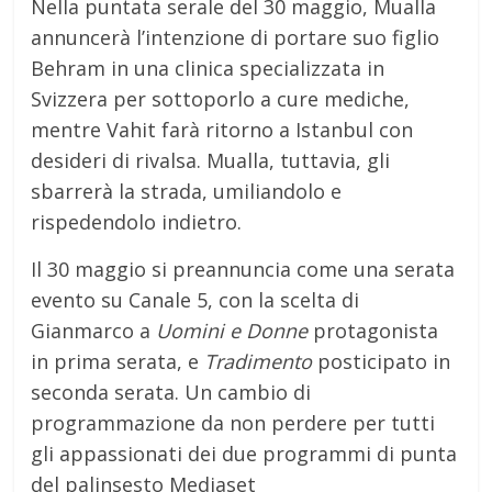
Nella puntata serale del 30 maggio, Mualla
annuncerà l’intenzione di portare suo figlio
Behram in una clinica specializzata in
Svizzera per sottoporlo a cure mediche,
mentre Vahit farà ritorno a Istanbul con
desideri di rivalsa.
Mualla, tuttavia, gli
sbarrerà la strada, umiliandolo e
rispedendolo indietro.
Il 30 maggio si preannuncia come una serata
evento su Canale 5, con la scelta di
Gianmarco a
Uomini e Donne
protagonista
in prima serata, e
Tradimento
posticipato in
seconda serata.
Un cambio di
programmazione da non perdere per tutti
gli appassionati dei due programmi di punta
del palinsesto Mediaset