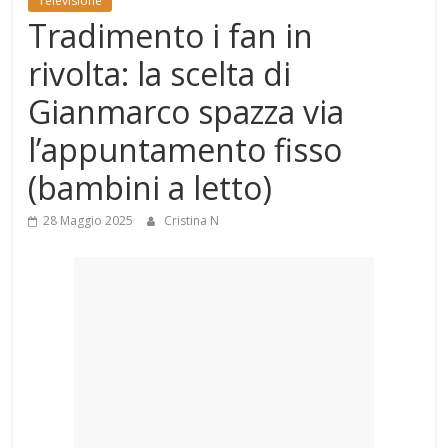
Televisione
Mondo
Tradimento i fan in
rivolta: la scelta di
Gianmarco spazza via
l’appuntamento fisso
(bambini a letto)
28 Maggio 2025
Cristina N