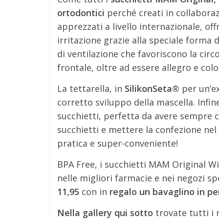
ortodontici
perché creati in collaboraz
apprezzati a livello internazionale, o
irritazione grazie alla speciale forma
di ventilazione che favoriscono la circo
frontale, oltre ad essere allegro e co
La tettarella, in
SilikonSeta®
per un’e
corretto sviluppo della mascella. Infin
succhietti, perfetta da avere sempre c
succhietti e mettere la confezione nel
pratica e super-conveniente!
BPA Free, i succhietti MAM Original W
nelle migliori farmacie e nei negozi sp
11,95
con in
regalo un bavaglino in per
Nella gallery qui sotto
trovate tutti i