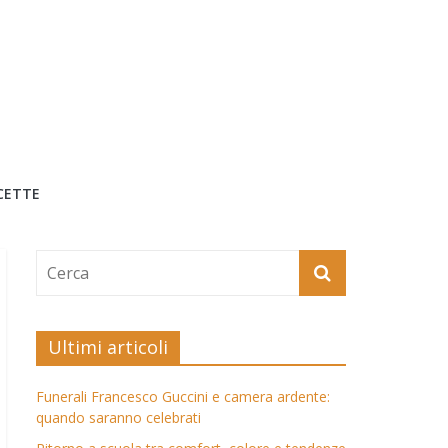
CETTE
Ultimi articoli
Funerali Francesco Guccini e camera ardente:
quando saranno celebrati