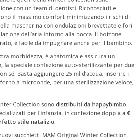
ione con un team di dentisti. Riconosciuti e
ffrono il massimo comfort minimizzando i rischi di
 della mascherina con ondulazioni brevettate e fori
lazione dell’aria intorno alla bocca. Il bottone
lorato, è facile da impugnare anche per il bambino.
xtra morbidezza, è anatomica e assicura un
e, la speciale confezione auto-sterilizzante per due
on sé. Basta aggiungere 25 ml d’acqua, inserire i
 forno a microonde, per una sterilizzazione veloce,
inter Collection sono
distribuiti da happybimbo
ecializzati per l’infanzia, in confezione doppia a
€
fetto stile natalizio.
 nuovi succhietti MAM Original Winter Collection.