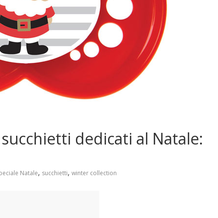
ucchietti dedicati al Natale:
,
,
peciale Natale
succhietti
winter collection