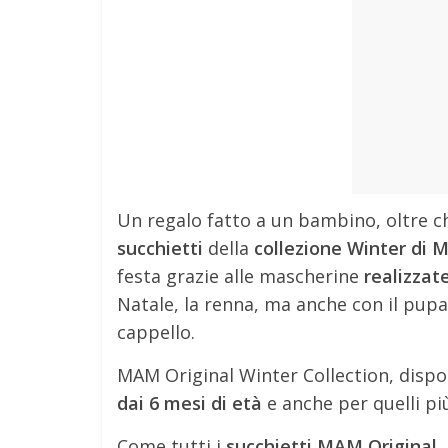
Un regalo fatto a un bambino, oltre ch
succhietti
della
collezione Winter di 
festa grazie alle mascherine
realizzate
Natale, la renna, ma anche con il pupa
cappello.
MAM Original Winter Collection, dispon
dai 6 mesi di età
e anche per quelli pi
Come tutti i
succhietti MAM Original,