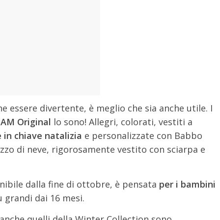
e essere divertente, è meglio che sia anche utile. I
MAM Original
lo sono! Allegri, colorati, vestiti a
 in chiave natalizia
e personalizzate con Babbo
zzo di neve, rigorosamente vestito con sciarpa e
ibile dalla fine di ottobre, è pensata
per i bambini
ù grandi dai 16 mesi.
anche quelli della Winter Collection sono