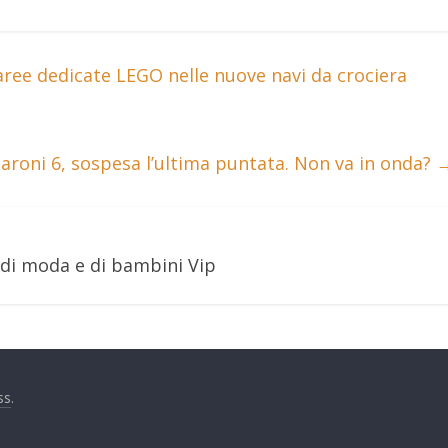
ree dedicate LEGO nelle nuove navi da crociera
saroni 6, sospesa l’ultima puntata. Non va in onda?
 di moda e di bambini Vip
ss
.