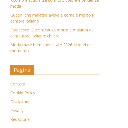
Ritorno a scuola tra comfort, colore e tendenze
moda
Guccini che malattia aveva e come è morto il
cantore italiano
Francesco Guccini causa morte e malattia del
cantautore italiano: chi era
Moda mare bambine estate 2026: i trend del
momento
Pagine
Contatti
Cookie Policy
Disclaimer
Privacy
Redazione