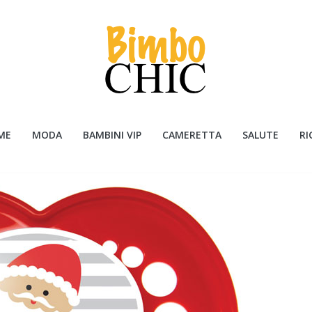
ME
MODA
BAMBINI VIP
CAMERETTA
SALUTE
RI