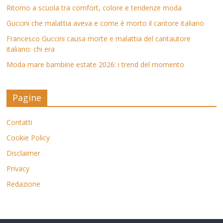
Ritorno a scuola tra comfort, colore e tendenze moda
Guccini che malattia aveva e come è morto il cantore italiano
Francesco Guccini causa morte e malattia del cantautore
italiano: chi era
Moda mare bambine estate 2026: i trend del momento
Pagine
Contatti
Cookie Policy
Disclaimer
Privacy
Redazione