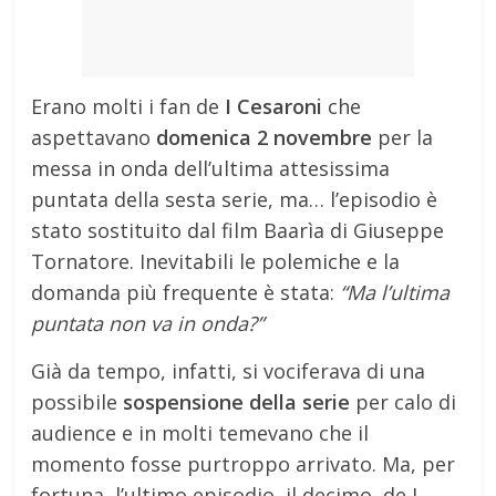
Erano molti i fan de
I Cesaroni
che
aspettavano
domenica 2 novembre
per la
messa in onda dell’ultima attesissima
puntata della sesta serie, ma… l’episodio è
stato sostituito dal film Baarìa di Giuseppe
Tornatore. Inevitabili le polemiche e la
domanda più frequente è stata:
“Ma l’ultima
puntata non va in onda?”
Già da tempo, infatti, si vociferava di una
possibile
sospensione della serie
per calo di
audience e in molti temevano che il
momento fosse purtroppo arrivato. Ma, per
fortuna, l’ultimo episodio, il decimo, de I