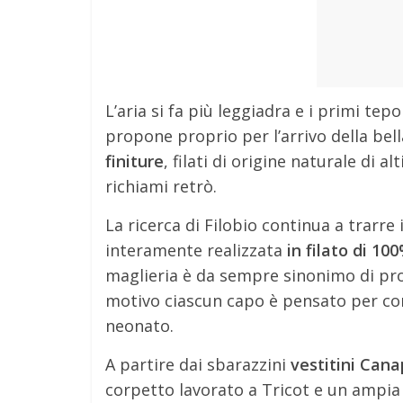
L’aria si fa più leggiadra e i primi tepo
propone proprio per l’arrivo della bel
finiture
, filati di origine naturale di 
richiami retrò.
La ricerca di Filobio continua a trarr
interamente realizzata
in filato di 1
maglieria è da sempre sinonimo di prot
motivo ciascun capo è pensato per com
neonato.
A partire dai sbarazzini
vestitini Cana
corpetto lavorato a Tricot e un ampia