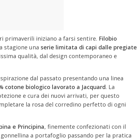
ri primaverili iniziano a farsi sentire.
Filobio
la stagione una
serie limitata di capi dalle pregiate
altissima qualità, dal design contemporaneo e
e ispirazione dal passato presentando una linea
00% cotone biologico lavorato a Jacquard
. La
ezione e cura dei nuovi arrivati, per questo
pletare la rosa del corredino perfetto di ogni
pina e Principina
, finemente confezionati con il
 gonnellina a portafoglio passando per la pratica