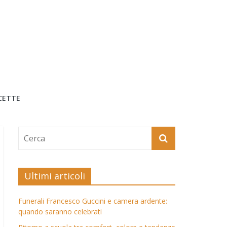
CETTE
Ultimi articoli
Funerali Francesco Guccini e camera ardente:
quando saranno celebrati