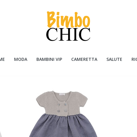
ME
MODA
BAMBINI VIP
CAMERETTA
SALUTE
RI