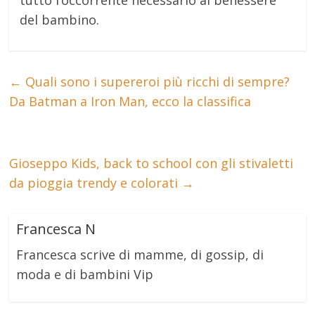
tutto l’occorrente necessario al benessere
del bambino.
←
Quali sono i supereroi più ricchi di sempre?
Da Batman a Iron Man, ecco la classifica
Gioseppo Kids, back to school con gli stivaletti
da pioggia trendy e colorati
→
Francesca N
Francesca scrive di mamme, di gossip, di
moda e di bambini Vip