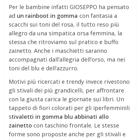
Per le bambine infatti GIOSEPPO ha pensato
ad
un rainboot in gomma
con fantasia a
scacchi sui toni del rosa, il tutto reso più
allegro da una simpatica orsa femmina, la
stessa che ritroviamo sul pratico e buffo
zainetto. Anche i maschietti saranno
accompagnati dall’allegria dell’orso, ma nei
toni del blu e dell’azzurro.
Motivi più ricercati e trendy invece rivestono
gli stivali dei più grandicelli, per affrontare
con la giusta carica le giornate sui libri. Un
tappeto di fiori colorati per gli iperfemminili
s
tivaletti in gomma blu abbinati allo
zainetto
con taschino frontale. Le stesse
forme sono proposte anche per gli stivali e