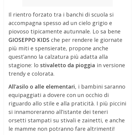
Il rientro forzato tra i banchi di scuola si
accompagna spesso ad un cielo grigio e
piovoso tipicamente autunnale. Lo sa bene
GIOSEPPO KIDS
che per rendere le giornate
più miti e spensierate, propone anche
quest’anno la calzatura più adatta alla
stagione: lo
stivaletto da pioggia
in versione
trendy e colorata.
All’asilo o alle elementari
, i bambini saranno
equipaggiati a dovere con un occhio di
riguardo allo stile e alla praticità. I più piccini
si innamoreranno all’istante dei teneri
orsetti stampati su stivali e zainetti, e anche
le mamme non potranno fare altrimenti!