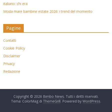
italiano: chi era
Moda mare bambine estate 2026: i trend del momento
Pagine
Contatti
Cookie Policy
Disclaimer
Privacy
Redazione
Copyright © 2026
Bimbo News
. Tutti i diritti riservati.
Tema: ColorMag di
ThemeGrill
. Powered by
WordPress
.