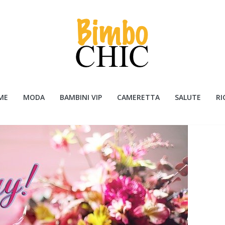
ME
MODA
BAMBINI VIP
CAMERETTA
SALUTE
RI