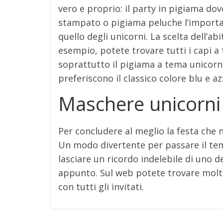
vero e proprio: il party in pigiama dov
stampato o pigiama peluche l’importan
quello degli unicorni. La scelta dell’ab
esempio, potete trovare tutti i capi
soprattutto il pigiama a tema unicorni 
preferiscono il classico colore blu e az
Maschere unicorni
Per concludere al meglio la festa che 
Un modo divertente per passare il tem
lasciare un ricordo indelebile di uno de
appunto. Sul web potete trovare mol
con tutti gli invitati.