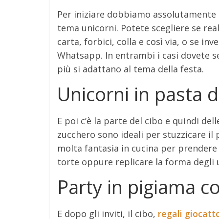
Per iniziare dobbiamo assolutamente p
tema unicorni. Potete scegliere se reali
carta, forbici, colla e così via, o se i
Whatsapp. In entrambi i casi dovete se
più si adattano al tema della festa.
Unicorni in pasta 
E poi c’è la parte del cibo e quindi dell
zucchero sono ideali per stuzzicare il pa
molta fantasia in cucina per prendere p
torte oppure replicare la forma degli 
Party in pigiama c
E dopo gli inviti, il cibo,
regali giocatto