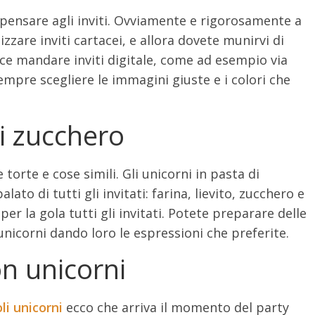
ensare agli inviti. Ovviamente e rigorosamente a
zzare inviti cartacei, e allora dovete munirvi di
nvece mandare inviti digitale, come ad esempio via
mpre scegliere le immagini giuste e i colori che
di zucchero
e torte e cose simili. Gli unicorni in pasta di
lato di tutti gli invitati: farina, lievito, zucchero e
er la gola tutti gli invitati. Potete preparare delle
unicorni dando loro le espressioni che preferite.
on unicorni
li unicorni
ecco che arriva il momento del party