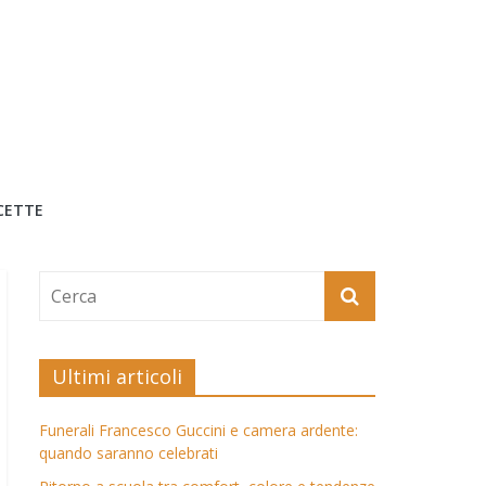
CETTE
Ultimi articoli
Funerali Francesco Guccini e camera ardente:
quando saranno celebrati