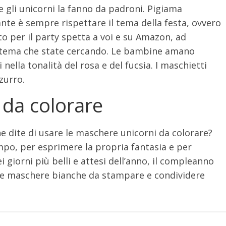
e gli unicorni la fanno da padroni. Pigiama
te è sempre rispettare il tema della festa, ovvero
ito per il party spetta a voi e su Amazon, ad
 a tema che state cercando. Le bambine amano
nella tonalità del rosa e del fucsia. I maschietti
zurro.
 da colorare
ne dite di usare le maschere unicorni da colorare?
po, per esprimere la propria fantasia e per
i giorni più belli e attesi dell’anno, il compleanno
te maschere bianche da stampare e condividere