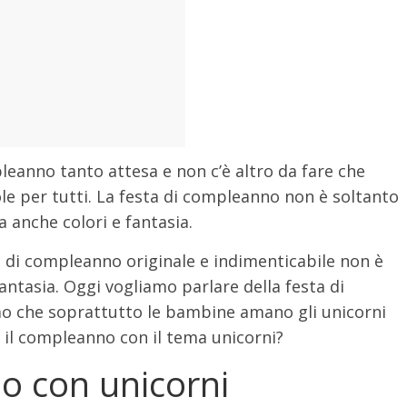
mpleanno tanto attesa e non c’è altro da fare che
le per tutti. La festa di compleanno non è soltanto
a anche colori e fantasia.
ta di compleanno originale e indimenticabile non è
antasia. Oggi vogliamo parlare della festa di
o che soprattutto le bambine amano gli unicorni
e” il compleanno con il tema unicorni?
no con unicorni