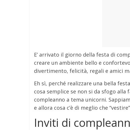
E’ arrivato il giorno della festa di co
creare un ambiente bello e confortevo
divertimento, felicità, regali e amici m
Eh sì, perché realizzare una bella fes
cosa semplice se non si da sfogo alla f
compleanno a tema unicorni. Sappiam
e allora cosa c’è di meglio che “vestir
Inviti di complean