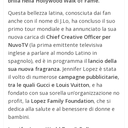
brilla nella Hollywood Walk of Fame.
Questa bellezza latina, conosciuta dai fan
anche con il nome di J.Lo, ha concluso il suo
primo tour mondiale e ha annunciato la sua
nuova carica di
Chief Creative Officer per
NuvoTV
(la prima emittente televisiva
inglese a parlare al mondo Latino in
spagnolo), ed è in programma il
lancio della
sua nuova fragranza.
Jennifer Lopez è stata
il volto di numerose
campagne pubblicitarie,
tra le quali Gucci e Louis Vuitton
, e ha
fondato con sua sorella un’organizzazione no
profit, la
Lopez Family Foundation
, che si
dedica alla salute e al benessere di donne e
bambini.