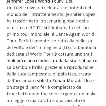
Jennifer Lopez World Tour® Doll
Una delle dive più celebrate e potenti del
mondo dell’intrattenimento, Jennifer Lopez
ha trasformato lo scenario globale della
musica e nel 2012 si è imbarcata nel suo
primo tour mondiale, il Dance Again World
Tour. Perfettamente ispirata alla bellezza
del volto e dell’immagine di J.Lo, la bambola
dedicata al World Tour® cattura
uno tra i
look più iconici indossati dalla star sul palco
.
La bambola brilla, grazie alla riproduzione
della tuta tempestata di pailettes, creata
dall’acclamato
stilista Zuhair Murad.
Il look
on stage di Jennifer è completato da
tronchetti open-toe color argento, un make
up leggero ma curato e una cascata di