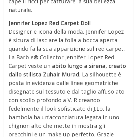
capelli ricci per catturare la sua bellezza
naturale.
Jennifer Lopez Red Carpet Doll
Designer e icona della moda, Jennifer Lopez
è sicura di lasciare la folla a bocca aperta
quando fa la sua apparizione sul red carpet.
La Barbie® Collector Jennifer Lopez Red
Carpet veste un
abito lungo a sirena, creato
dallo stilista Zuhair Murad
. La silhouette è
posta in evidenza dalle linee geometriche
disegnate sul tessuto e dal taglio affusolato
con scollo profondo a V. Ricreando
fedelmente il look sofisticato di J.Lo, la
bambola ha un’acconciatura legata in uno
chignon alto che mette in mostra gli
orecchini e un make up perfetto. Grazie