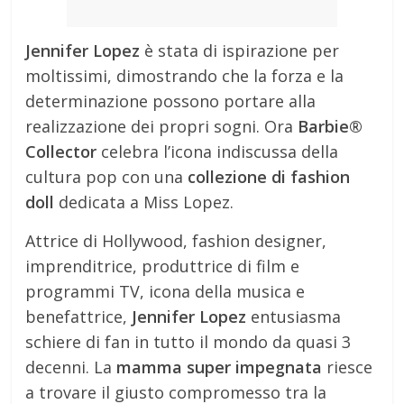
Jennifer Lopez
è stata di ispirazione per
moltissimi, dimostrando che la forza e la
determinazione possono portare alla
realizzazione dei propri sogni. Ora
Barbie®
Collector
celebra l’icona indiscussa della
cultura pop con una
collezione di fashion
doll
dedicata a Miss Lopez.
Attrice di Hollywood, fashion designer,
imprenditrice, produttrice di film e
programmi TV, icona della musica e
benefattrice,
Jennifer Lopez
entusiasma
schiere di fan in tutto il mondo da quasi 3
decenni. La
mamma super impegnata
riesce
a trovare il giusto compromesso tra la