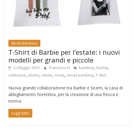
Moda Bambina
T-Shirt di Barbie per l’estate: i nuovi
modelli per grandi e piccole
,
,
12 Maggio 2015
Francesca N
bambine
barbie
,
,
,
,
,
collezione
donne
estate
moda
moda bambina
T-shirt
Nuova grande collaborazione tra Barbie e Sicem, la casa di
abbigliamento fiorentina, per la creazione di una fresca e
ironica
Leggi tutto