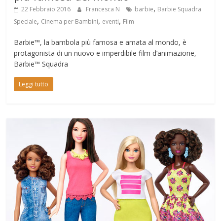
,
22 Febbraio 2016
Francesca N
barbie
Barbie Squadra
,
,
,
Speciale
Cinema per Bambini
eventi
Film
Barbie™, la bambola più famosa e amata al mondo, è
protagonista di un nuovo e imperdibile film d’animazione,
Barbie™ Squadra
Leggi tutto