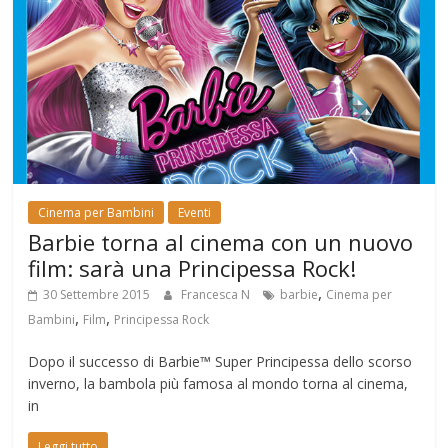
Cinema per Bambini
Eventi
Barbie torna al cinema con un nuovo
film: sarà una Principessa Rock!
,
30 Settembre 2015
Francesca N
barbie
Cinema per
,
,
Bambini
Film
Principessa Rock
Dopo il successo di Barbie™ Super Principessa dello scorso
inverno, la bambola più famosa al mondo torna al cinema,
in
Leggi tutto