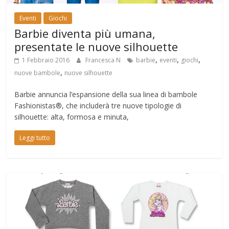
Eventi
Giochi
Barbie diventa più umana,
presentate le nuove silhouette
,
,
,
1 Febbraio 2016
Francesca N
barbie
eventi
giochi
,
nuove bambole
nuove silhouette
Barbie annuncia l’espansione della sua linea di bambole
Fashionistas®, che includerà tre nuove tipologie di
silhouette: alta, formosa e minuta,
Leggi tutto