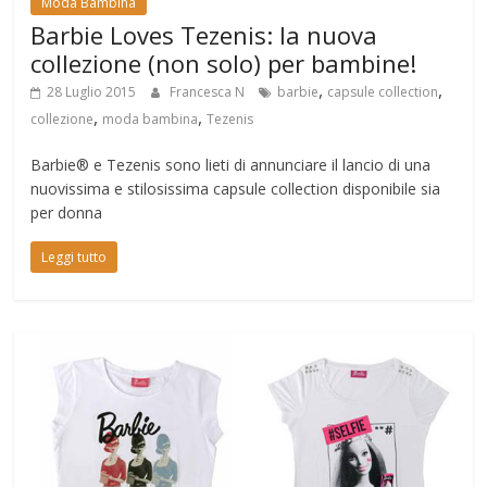
Moda Bambina
Barbie Loves Tezenis: la nuova
collezione (non solo) per bambine!
,
,
28 Luglio 2015
Francesca N
barbie
capsule collection
,
,
collezione
moda bambina
Tezenis
Barbie® e Tezenis sono lieti di annunciare il lancio di una
nuovissima e stilosissima capsule collection disponibile sia
per donna
Leggi tutto