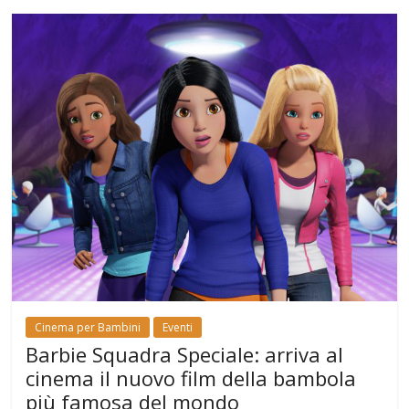
Cinema per Bambini
Eventi
Barbie Squadra Speciale: arriva al
cinema il nuovo film della bambola
più famosa del mondo