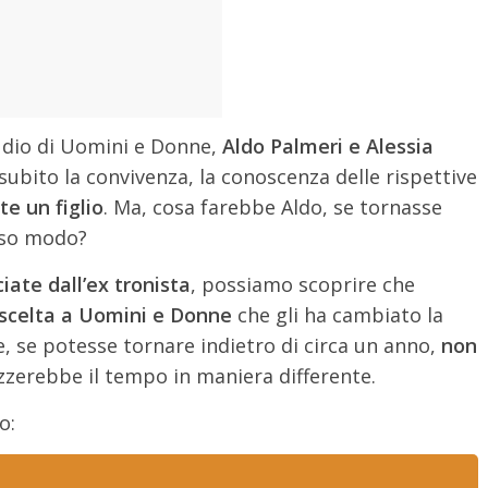
udio di Uomini e Donne,
Aldo Palmeri e Alessia
bito la convivenza, la conoscenza delle rispettive
e un figlio
. Ma, cosa farebbe Aldo, se tornasse
sso modo?
ciate dall’ex tronista
, possiamo scoprire che
scelta a Uomini e Donne
che gli ha cambiato la
e, se potesse tornare indietro di circa un anno,
non
lizzerebbe il tempo in maniera differente.
o: