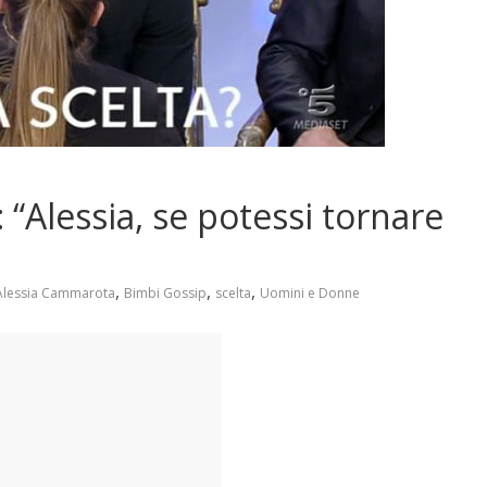
 “Alessia, se potessi tornare
,
,
,
Alessia Cammarota
Bimbi Gossip
scelta
Uomini e Donne