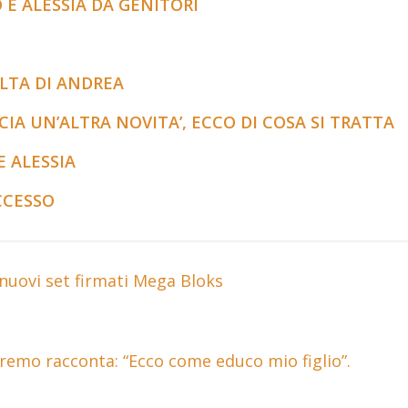
 E ALESSIA DA GENITORI
ELTA DI ANDREA
A UN’ALTRA NOVITA’, ECCO DI COSA SI TRATTA
E ALESSIA
CCESSO
uovi set firmati Mega Bloks
nremo racconta: “Ecco come educo mio figlio”.