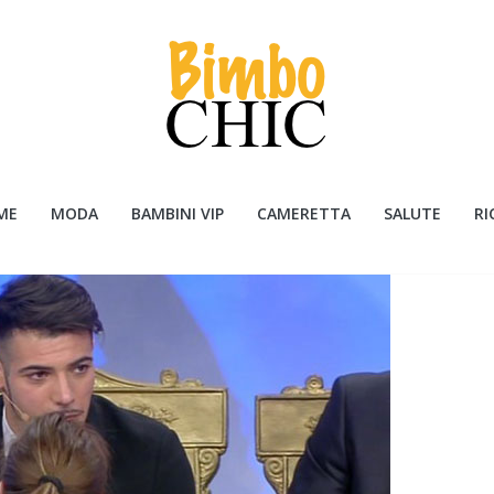
ME
MODA
BAMBINI VIP
CAMERETTA
SALUTE
RI