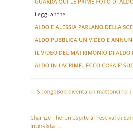
GUARDA QUI LE PRIME FOTO DI ALDO
Leggi anche:
ALDO E ALESSIA PARLANO DELLA SC
ALDO PUBBLICA UN VIDEO E ANNUNCI
IL VIDEO DEL MATRIMONIO DI ALDO 
ALDO IN LACRIME.. ECCO COSA E’ SU
←
SpongeBob diventa un mattoncino: i n
Charlize Theron ospite al Festival di Sa
Intervista
→