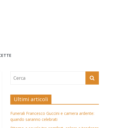
CETTE
Ultimi articoli
Funerali Francesco Guccini e camera ardente:
quando saranno celebrati