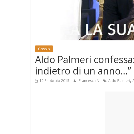
e
Mondo
Gossip
Aldo Palmeri confessa:
indietro di un anno…”
,
12 Febbraio 2015
Francesca N
Aldo Palmeri