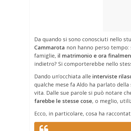
Da quando si sono conosciuti nello st
Cammarota
non hanno perso tempo: su
famiglie,
il matrimonio e ora finalment
indietro? Si comporterebbe nello ste
Dando un’occhiata alle
interviste rilas
qualche mese fa Aldo ha parlato della
vita. Dalle sue parole si può notare ch
farebbe le stesse cose
, o meglio, uti
Ecco, in particolare, cosa ha raccontat