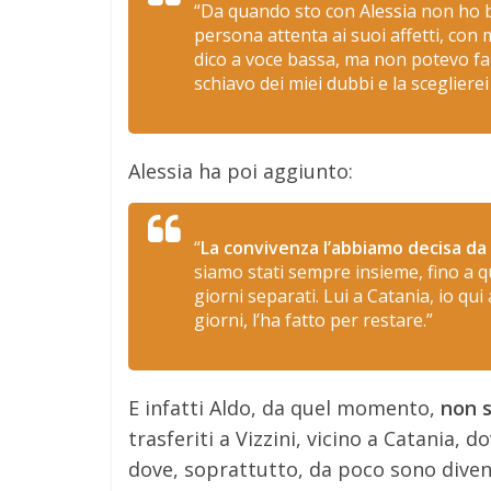
“Da quando sto con Alessia non ho bi
persona attenta ai suoi affetti, co
dico a voce bassa, ma non potevo far
schiavo dei miei dubbi e la scegliere
Alessia ha poi aggiunto:
“
La convivenza l’abbiamo decisa da
siamo stati sempre insieme, fino a q
giorni separati. Lui a Catania, io q
giorni, l’ha fatto per restare.”
E infatti Aldo, da quel momento,
non s
trasferiti a Vizzini, vicino a Catania,
dove, soprattutto, da poco sono diven