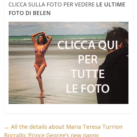
CLICCA SULLA FOTO PER VEDERE
LE ULTIME
FOTO DI BELEN
←
All the details about Maria Teresa Turrion
Borrallo: Prince George’s new nanny