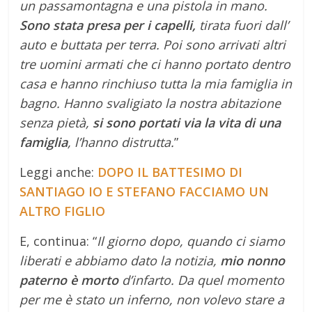
un passamontagna e una pistola in mano.
Sono stata presa per i capelli,
tirata fuori dall’
auto e buttata per terra. Poi sono arrivati altri
tre uomini armati che ci hanno portato dentro
casa e hanno rinchiuso tutta la mia famiglia in
bagno. Hanno svaligiato la nostra abitazione
senza pietà,
si sono portati via la vita di una
famiglia
, l’hanno distrutta.
”
Leggi anche:
DOPO IL BATTESIMO DI
SANTIAGO IO E STEFANO FACCIAMO UN
ALTRO FIGLIO
E, continua: “
Il giorno dopo, quando ci siamo
liberati e abbiamo dato la notizia,
mio nonno
paterno è morto
d’infarto. Da quel momento
per me è stato un inferno, non volevo stare a