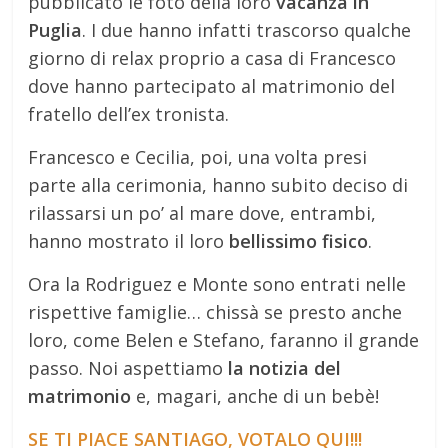
pubblicato le foto della loro
vacanza in
Puglia
. I due hanno infatti trascorso qualche
giorno di relax proprio a casa di Francesco
dove hanno partecipato al matrimonio del
fratello dell’ex tronista.
Francesco e Cecilia, poi, una volta presi
parte alla cerimonia, hanno subito deciso di
rilassarsi un po’ al mare dove, entrambi,
hanno mostrato il loro
bellissimo fisico
.
Ora la Rodriguez e Monte sono entrati nelle
rispettive famiglie… chissà se presto anche
loro, come Belen e Stefano, faranno il grande
passo. Noi aspettiamo
la notizia del
matrimonio
e, magari, anche di un bebè!
SE TI PIACE SANTIAGO, VOTALO QUI!!!