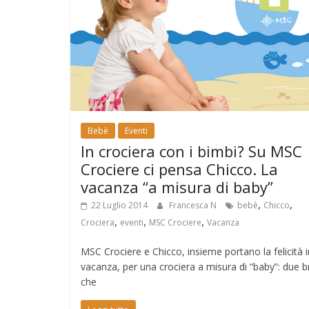
Bebè
Eventi
In crociera con i bimbi? Su MSC
Crociere ci pensa Chicco. La
vacanza “a misura di baby”
,
,
22 Luglio 2014
Francesca N
bebè
Chicco
,
,
,
Crociera
eventi
MSC Crociere
Vacanza
MSC Crociere e Chicco, insieme portano la felicità i
vacanza, per una crociera a misura di “baby”: due 
che