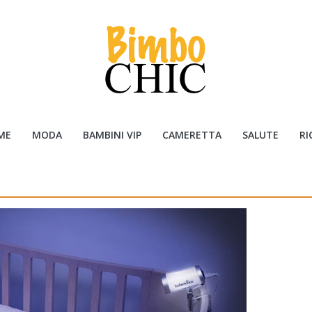
ME
MODA
BAMBINI VIP
CAMERETTA
SALUTE
RI