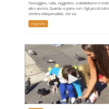
Passeggino, culla, seggiolino, scaldabiberon e mol
altro ancora. Quando si parte con i figli piccoli tutto
sembra indispensabile, che sia
Leggi tutto