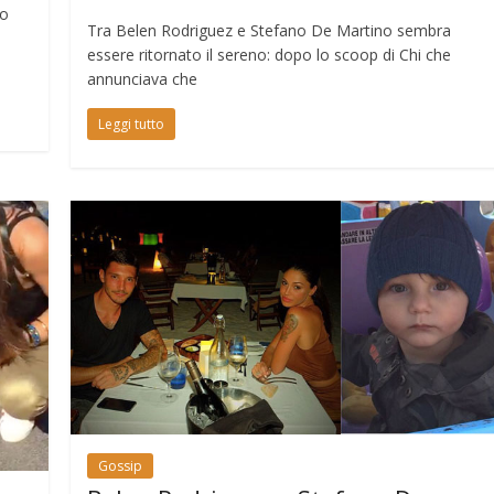
to
Tra Belen Rodriguez e Stefano De Martino sembra
essere ritornato il sereno: dopo lo scoop di Chi che
annunciava che
Leggi tutto
Gossip