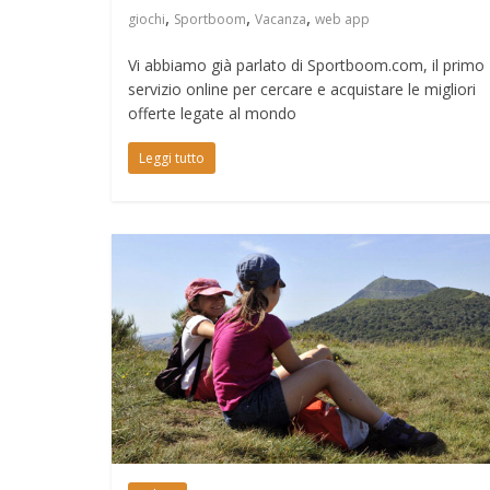
,
,
,
giochi
Sportboom
Vacanza
web app
Vi abbiamo già parlato di Sportboom.com, il primo
servizio online per cercare e acquistare le migliori
offerte legate al mondo
Leggi tutto