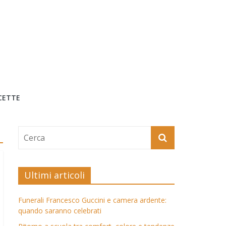
CETTE
Ultimi articoli
Funerali Francesco Guccini e camera ardente:
quando saranno celebrati