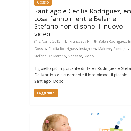
Gossip
Santiago e Cecilia Rodriguez, ec
cosa fanno mentre Belen e
Stefano non ci sono. Il nuovo
video
,
2 Aprile 2015
Francesca N
Belen Rodriguez
B
,
,
,
,
,
Gossip
Cecilia Rodriguez
Instagram
Maldive
Santiago
,
,
Stefano De Martino
Vacanza
video
Il gioiello più importante di Belen Rodriguez e Stef
De Martino è sicuramente il loro bimbo, il piccolo
Santiago. Dopo
Leggi tutto