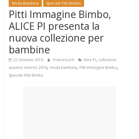
Mondo
Moda Bambina
Speciale Pitti Bimbo
Pitti Immagine Bimbo,
ALICE PI presenta la
nuova collezione per
bambine
,
22 Gennaio 2016
Francesca N
Alice Pi
collezione
,
,
,
autunno inverno 2016
moda bambina
Pitti Immagine Bimbo
Speciale Pitti Bimbo