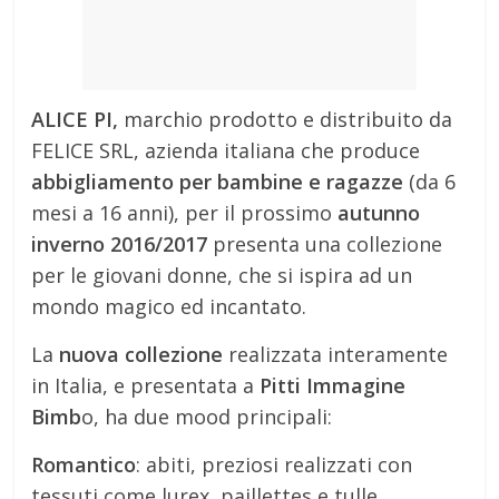
ALICE PI,
marchio prodotto e distribuito da
FELICE SRL, azienda italiana che produce
abbigliamento per bambine e ragazze
(da 6
mesi a 16 anni), per il prossimo
autunno
inverno 2016/2017
presenta una collezione
per le giovani donne, che si ispira ad un
mondo magico ed incantato.
La
nuova collezione
realizzata interamente
in Italia, e presentata a
Pitti Immagine
Bimb
o, ha due mood principali:
Romantico
: abiti, preziosi realizzati con
tessuti come lurex, paillettes e tulle,