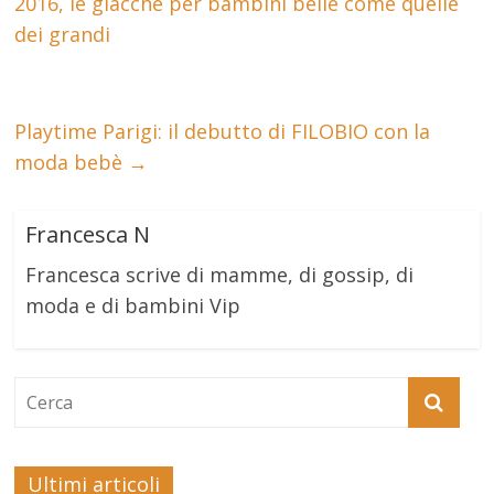
2016, le giacche per bambini belle come quelle
dei grandi
Playtime Parigi: il debutto di FILOBIO con la
moda bebè
→
Francesca N
Francesca scrive di mamme, di gossip, di
moda e di bambini Vip
Ultimi articoli