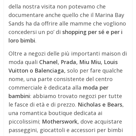
della nostra visita non potevamo che
documentare anche quello che il Marina Bay
Sands ha da offrire alle mamme che vogliono
concedersi un po’ di
shopping per sé e per i
loro bimbi
.
Oltre a negozi delle più importanti maison di
moda quali
Chanel, Prada, Miu Miu, Louis
Vuitton o Balenciaga,
solo per fare qualche
nome, una parte consistente del centro
commerciale è dedicata alla
moda per
bambini
: abbiamo trovato negozi per tutte
le fasce di età e di prezzo.
Nicholas e Bears
,
una romantica boutique dedicata ai
piccolissimi;
Motherswork,
dove acquistare
passeggini, giocattoli e accessori per bimbi