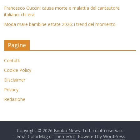
Francesco Guccini causa morte e malattia del cantautore
italiano: chi era
Moda mare bambine estate 2026: i trend del momento
Pagine
Contatti
Cookie Policy
Disclaimer
Privacy
Redazione
Copyright © 2026
Bimbo News
. Tutti i diritti riservati.
Tema: ColorMag di
ThemeGrill
. Powered by
WordPress
.