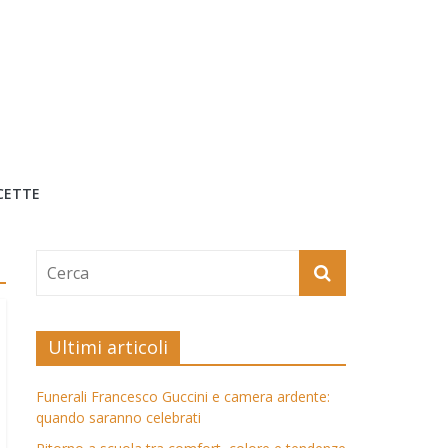
CETTE
Ultimi articoli
Funerali Francesco Guccini e camera ardente:
quando saranno celebrati