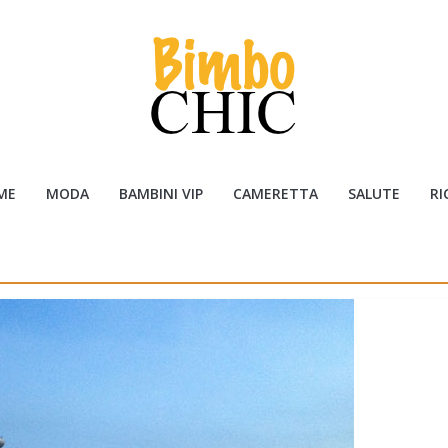
ME
MODA
BAMBINI VIP
CAMERETTA
SALUTE
RI