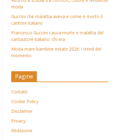
Ritorno a scuola tra comfort, colore e tendenze
moda
Guccini che malattia aveva e come è morto il
cantore italiano
Francesco Guccini causa morte e malattia del
cantautore italiano: chi era
Moda mare bambine estate 2026: i trend del
momento
Pagine
Contatti
Cookie Policy
Disclaimer
Privacy
Redazione