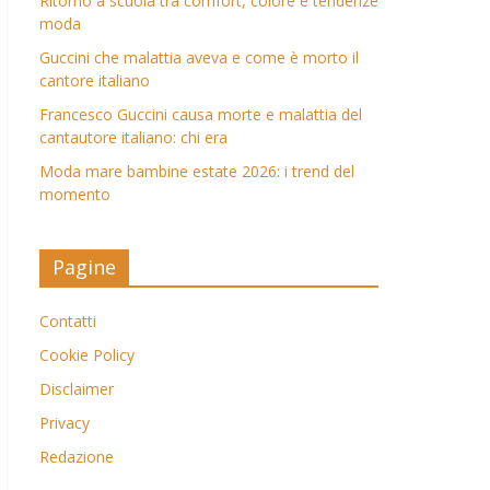
Ritorno a scuola tra comfort, colore e tendenze
moda
Guccini che malattia aveva e come è morto il
cantore italiano
Francesco Guccini causa morte e malattia del
cantautore italiano: chi era
Moda mare bambine estate 2026: i trend del
momento
Pagine
Contatti
Cookie Policy
Disclaimer
Privacy
Redazione