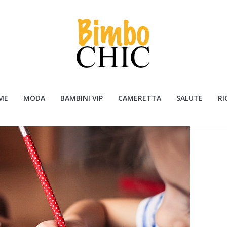
ME
MODA
BAMBINI VIP
CAMERETTA
SALUTE
RI