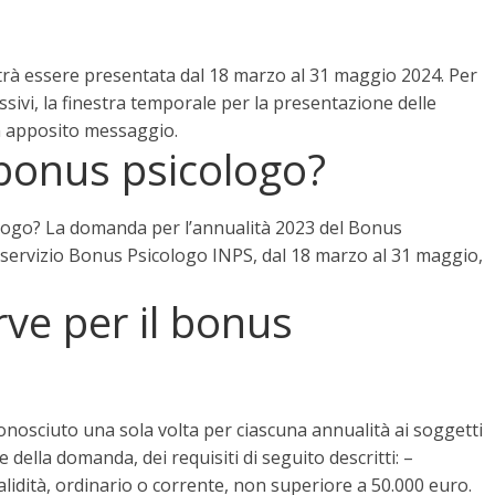
trà essere presentata
dal 18 marzo al 31 maggio 2024
. Per
ssivi, la finestra temporale per la presentazione delle
 apposito messaggio.
 bonus psicologo?
ogo? La domanda per l’annualità 2023 del Bonus
servizio Bonus Psicologo INPS, dal 18 marzo al 31 maggio,
rve per il bonus
iconosciuto una sola volta per ciascuna annualità ai soggetti
ella domanda, dei requisiti di seguito descritti: –
validità, ordinario o corrente, non superiore a 50.000 euro
.