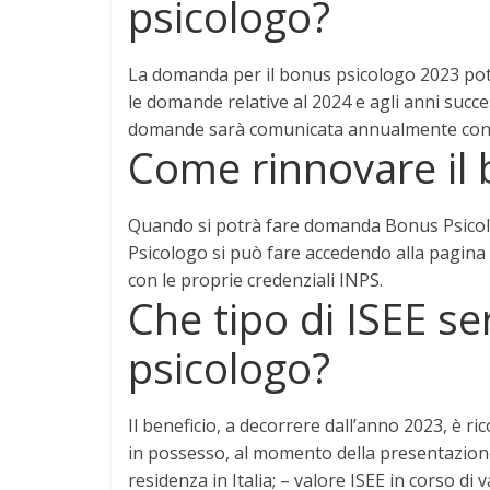
psicologo?
La domanda per il bonus psicologo 2023 po
le domande relative al 2024 e agli anni succe
domande sarà comunicata annualmente con
Come rinnovare il
Quando si potrà fare domanda Bonus Psicol
Psicologo si può fare
accedendo alla pagina 
con le proprie credenziali INPS
.
Che tipo di ISEE se
psicologo?
Il beneficio, a decorrere dall’anno 2023, è r
in possesso, al momento della presentazione d
residenza in Italia; –
valore ISEE in corso di 