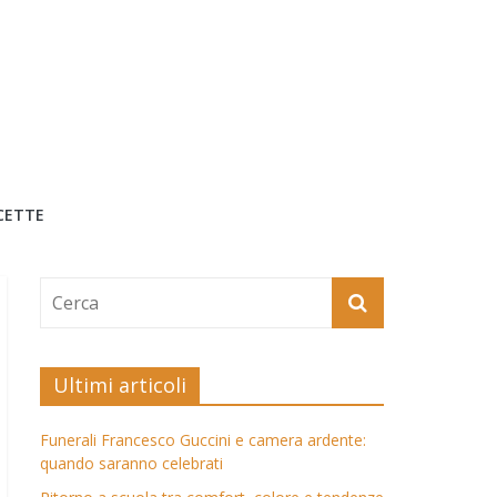
CETTE
Ultimi articoli
Funerali Francesco Guccini e camera ardente:
quando saranno celebrati