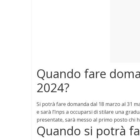
Quando fare doma
2024?
Si potrà fare domanda
dal 18 marzo al 31 m
e sarà l’Inps a occuparsi di stilare una gra
presentate, sarà messo al primo posto chi h
Quando si potrà f