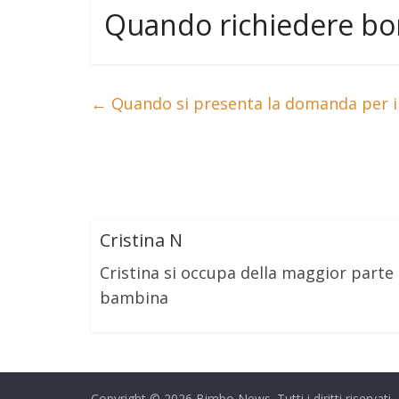
Quando richiedere bo
←
Quando si presenta la domanda per i
Cristina N
Cristina si occupa della maggior part
bambina
Copyright © 2026
Bimbo News
. Tutti i diritti riservati.