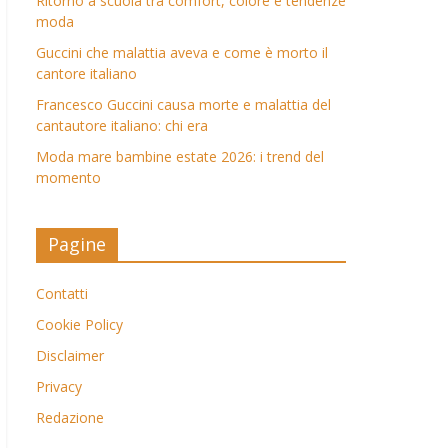
Ritorno a scuola tra comfort, colore e tendenze
moda
Guccini che malattia aveva e come è morto il
cantore italiano
Francesco Guccini causa morte e malattia del
cantautore italiano: chi era
Moda mare bambine estate 2026: i trend del
momento
Pagine
Contatti
Cookie Policy
Disclaimer
Privacy
Redazione