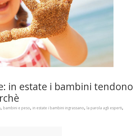
e: in estate i bambini tendono
erchè
,
,
,
,
a
bambini e peso
in estate i bambini ingrassano
la parola agli esperti