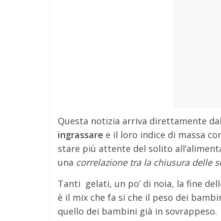
Questa notizia arriva direttamente dal
ingrassare
e il loro indice di massa 
stare più attente del solito all’alimenta
una
correlazione tra la chiusura delle 
Tanti gelati, un po’ di noia, la fine de
è il mix che fa si che il peso dei bam
quello dei bambini già in sovrappeso.