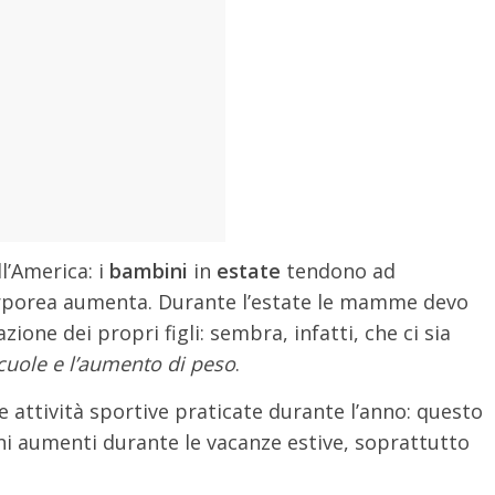
l’America: i
bambini
in
estate
tendono ad
corporea aumenta. Durante l’estate le mamme devo
zione dei propri figli: sembra, infatti, che ci sia
scuole e l’aumento di peso
.
lle attività sportive praticate durante l’anno: questo
bini aumenti durante le vacanze estive, soprattutto