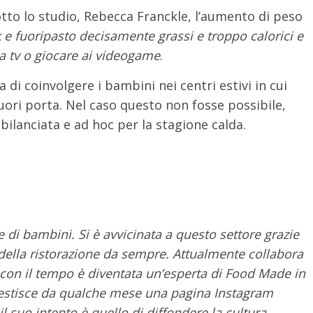
tto lo studio, Rebecca Franckle, l’aumento di peso
e fuoripasto decisamente grassi e troppo calorici e
la tv o giocare ai videogame
.
 di coinvolgere i bambini nei centri estivi in cui
fuori porta. Nel caso questo non fosse possibile,
bilanciata e ad hoc per la stagione calda.
 di bambini. Si è avvicinata a questo settore grazie
 della ristorazione da sempre. Attualmente collabora
 con il tempo è diventata un’esperta di Food Made in
Gestisce da qualche mese una pagina Instagram
 il suo intento è quello di diffondere la cultura