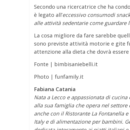
Secondo una ricercatrice che ha condo
è legato all’
eccessivo consumodi snack 
alle attività sedentarie come guardare 
La cosa migliore da fare sarebbe quella
sono previste attività motorie e gite 
attenzione alla dieta che dovrà essere 
Fonte | bimbisaniebelli.it
Photo | funfamily.it
Fabiana Catania
Nata a Lecco e appassionata di cucina e
alla sua famiglia che opera nel settore
anche con il Ristorante La Fontanella e
Italy e di alimentazione per bambini. 
dedicata interamente ai piatti italiani e