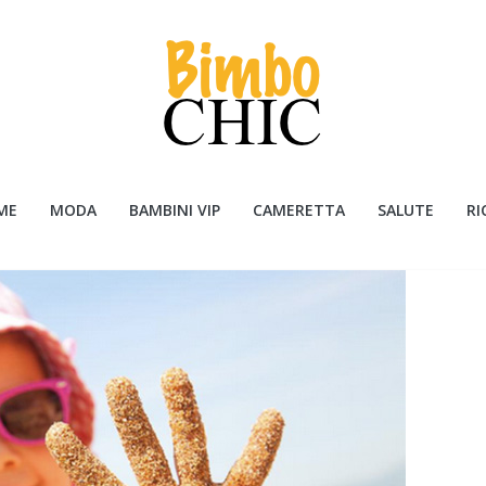
ME
MODA
BAMBINI VIP
CAMERETTA
SALUTE
RI