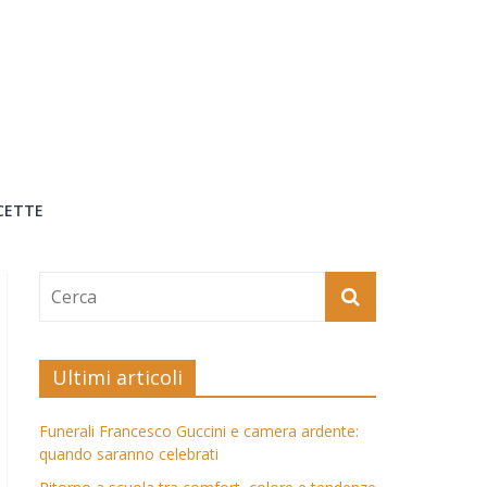
CETTE
Ultimi articoli
Funerali Francesco Guccini e camera ardente:
quando saranno celebrati