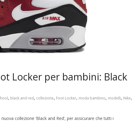
oot Locker per bambini: Black
,
,
,
,
,
,
,
chool
black and red
collezione
Foot Locker
moda bambino
modelli
Nike
 nuova collezione ‘Black and Red’, per assicurare che tutti i