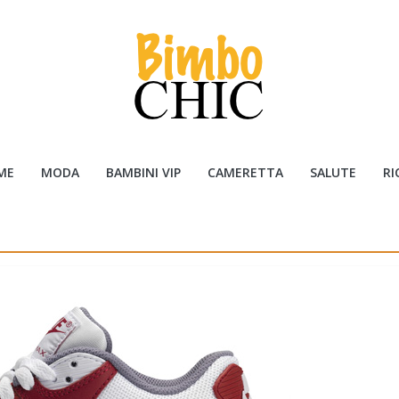
ME
MODA
BAMBINI VIP
CAMERETTA
SALUTE
RI