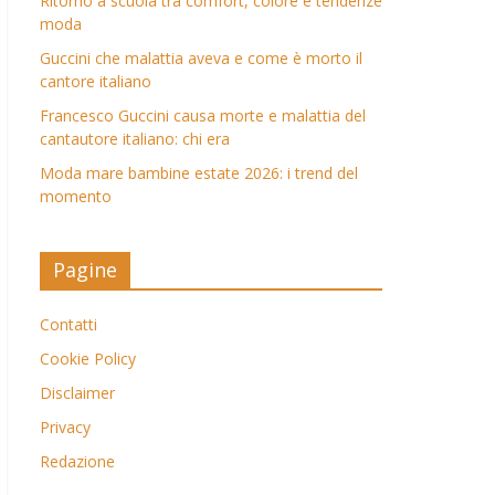
Ritorno a scuola tra comfort, colore e tendenze
moda
Guccini che malattia aveva e come è morto il
cantore italiano
Francesco Guccini causa morte e malattia del
cantautore italiano: chi era
Moda mare bambine estate 2026: i trend del
momento
Pagine
Contatti
Cookie Policy
Disclaimer
Privacy
Redazione