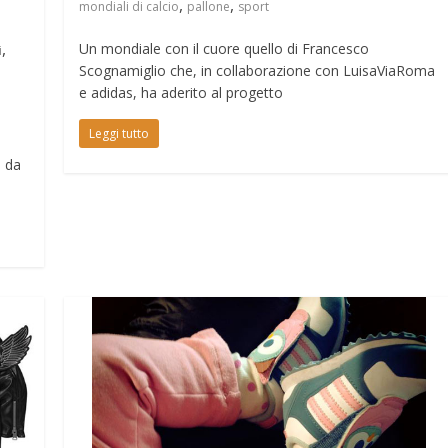
,
,
mondiali di calcio
pallone
sport
,
Un mondiale con il cuore quello di Francesco
i
Scognamiglio che, in collaborazione con LuisaViaRoma
e adidas, ha aderito al progetto
Leggi tutto
a da