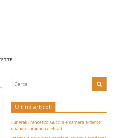
CETTE
Ultimi articoli
Funerali Francesco Guccini e camera ardente:
quando saranno celebrati