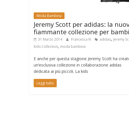
Moda Bambina
Jeremy Scott per adidas: la nuo
fiammante collezione per bambi
,
31 Marzo 2014
Francesca N
adidas
Jeremy Sc
,
Kids Collection
moda bambina
E anche per questa stagione Jeremy Scott ha creat
un’esclusiva collezione in collaborazione adidas
dedicata ai più piccoli. La kids
Leggi tutto