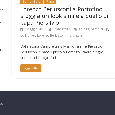
Bambini Vip
Papà
tt
Lorenzo Berlusconi a Portofino
sfoggia un look simile a quello di
,
papà Piersilvio
,
,
7 Maggio 2013
Francesca N
adidas
bambini vip
,
,
LA Trainer
Lorenzo Berlusconi
north sails
e
Dalla storia d’amore tra Silvia Toffanin e Piersilvio
ate
Berlusconi è nato il piccolo Lorenzo. Padre e figlio
sono stati fotografati
Leggi tutto
ss
.