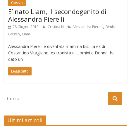
Gossip
E’ nato Liam, il secondogenito di
Alessandra Pierelli
,
28 Giugno 2013
Cristina N
Alessandra Pierelli
Bimbi
,
Gossip
Liam
Alessandra Pierelli è diventata mamma bis. La ex di
Costantino Vitagliano, ex tronista di Uomini e Donne, ha
dato un
Leggi tutto
Ultimi articoli