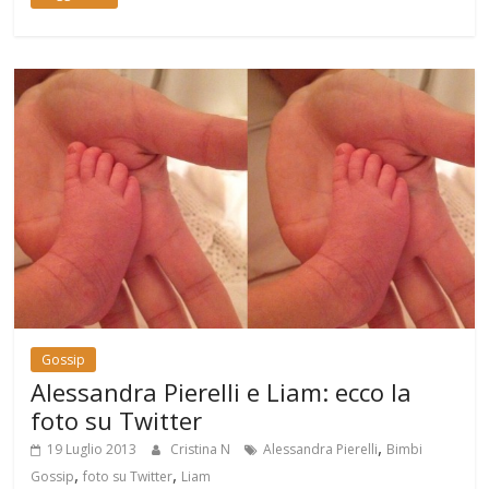
Gossip
Alessandra Pierelli e Liam: ecco la
foto su Twitter
,
19 Luglio 2013
Cristina N
Alessandra Pierelli
Bimbi
,
,
Gossip
foto su Twitter
Liam