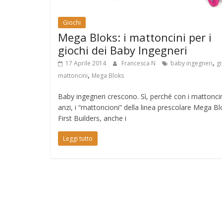
Giochi
Mega Bloks: i mattoncini per i
giochi dei Baby Ingegneri
,
17 Aprile 2014
Francesca N
baby ingegneri
g
,
mattoncini
Mega Bloks
Baby ingegneri crescono. Sì, perché con i mattoncin
anzi, i “mattoncioni” della linea prescolare Mega Bl
First Builders, anche i
Leggi tutto