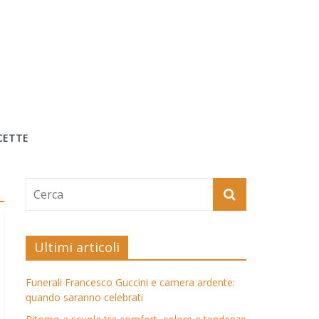
CETTE
Ultimi articoli
Funerali Francesco Guccini e camera ardente:
quando saranno celebrati