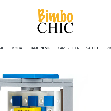
ME
MODA
BAMBINI VIP
CAMERETTA
SALUTE
RI