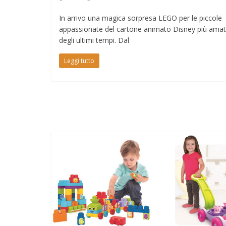
In arrivo una magica sorpresa LEGO per le piccole
appassionate del cartone animato Disney più ama
degli ultimi tempi. Dal
Leggi tutto