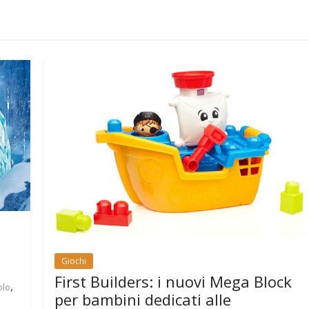
Giochi
First Builders: i nuovi Mega Block
,
olo
per bambini dedicati alle