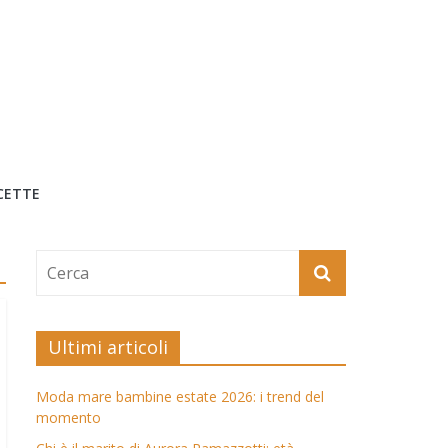
CETTE
Ultimi articoli
Moda mare bambine estate 2026: i trend del
momento