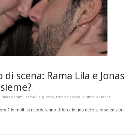
 di scena: Rama Lila e Jonas
nsieme?
,
,
,
,
Jonas Berami
rama lila giustini
trono classico
Uomini e Donne
me? In molti si ricorderanno di loro: in una delle scorse edizioni