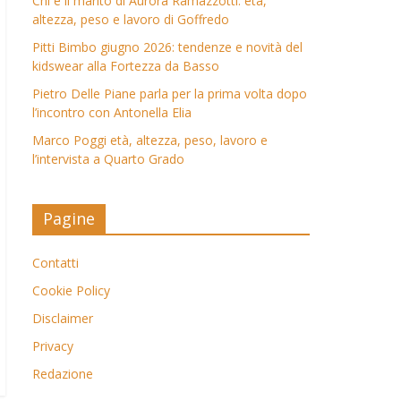
Chi è il marito di Aurora Ramazzotti: età,
altezza, peso e lavoro di Goffredo
Pitti Bimbo giugno 2026: tendenze e novità del
kidswear alla Fortezza da Basso
Pietro Delle Piane parla per la prima volta dopo
l’incontro con Antonella Elia
Marco Poggi età, altezza, peso, lavoro e
l’intervista a Quarto Grado
Pagine
Contatti
Cookie Policy
Disclaimer
Privacy
Redazione