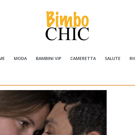
ME
MODA
BAMBINI VIP
CAMERETTA
SALUTE
RI