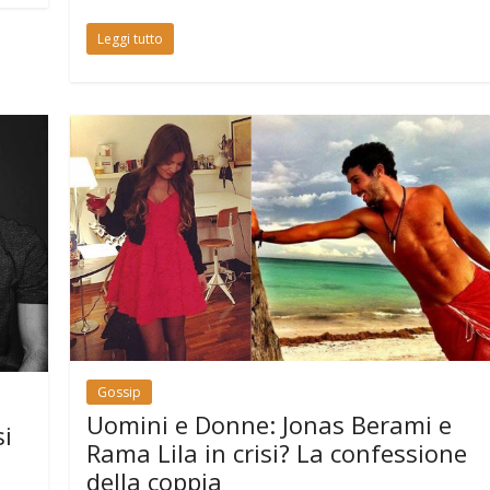
Leggi tutto
Gossip
Uomini e Donne: Jonas Berami e
i
Rama Lila in crisi? La confessione
della coppia