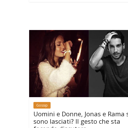
Gossip
Uomini e Donne, Jonas e Rama s
sono lasciati? Il gesto che sta