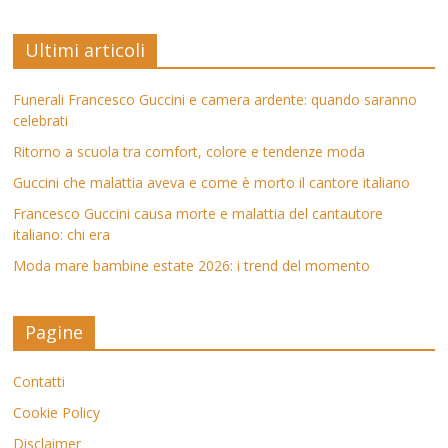
Ultimi articoli
Funerali Francesco Guccini e camera ardente: quando saranno
celebrati
Ritorno a scuola tra comfort, colore e tendenze moda
Guccini che malattia aveva e come è morto il cantore italiano
Francesco Guccini causa morte e malattia del cantautore
italiano: chi era
Moda mare bambine estate 2026: i trend del momento
Pagine
Contatti
Cookie Policy
Disclaimer