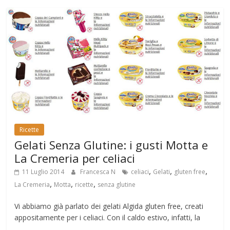
Ricette
Gelati Senza Glutine: i gusti Motta e
La Cremeria per celiaci
,
,
,
11 Luglio 2014
Francesca N
celiaci
Gelati
gluten free
,
,
,
La Cremeria
Motta
ricette
senza glutine
Vi abbiamo già parlato dei gelati Algida gluten free, creati
appositamente per i celiaci. Con il caldo estivo, infatti, la