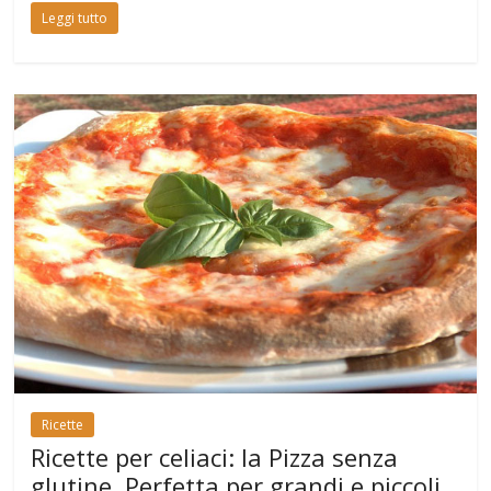
Leggi tutto
Ricette
Ricette per celiaci: la Pizza senza
glutine. Perfetta per grandi e piccoli