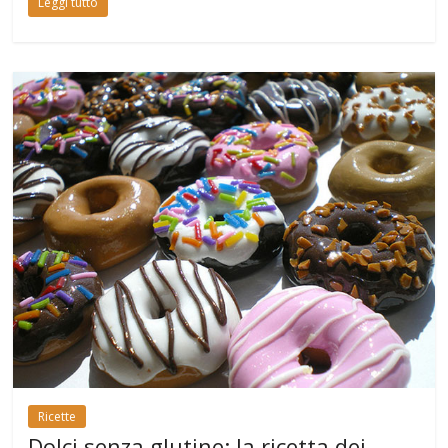
Leggi tutto
Ricette
Dolci senza glutine: la ricetta dei