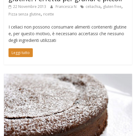
,
,
22 Novembre 2013
Francesca N
celiachia
gluten free
,
Pizza senza glutine
ricette
I celiaci non possono consumare alimenti contenenti glutine
e, per questo motivo, è necessario accertassi che nessuno
degli ingredienti utilizzati
Leggi tutto