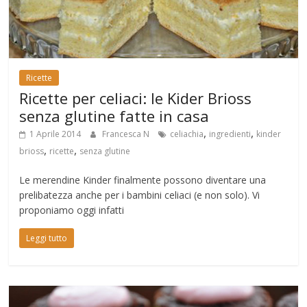
Ricette
Ricette per celiaci: le Kider Brioss
senza glutine fatte in casa
,
,
1 Aprile 2014
Francesca N
celiachia
ingredienti
kinder
,
,
brioss
ricette
senza glutine
Le merendine Kinder finalmente possono diventare una
prelibatezza anche per i bambini celiaci (e non solo). Vi
proponiamo oggi infatti
Leggi tutto