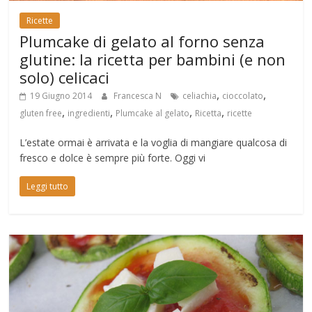
Ricette
Plumcake di gelato al forno senza
glutine: la ricetta per bambini (e non
solo) celicaci
,
,
19 Giugno 2014
Francesca N
celiachia
cioccolato
,
,
,
,
gluten free
ingredienti
Plumcake al gelato
Ricetta
ricette
L’estate ormai è arrivata e la voglia di mangiare qualcosa di
fresco e dolce è sempre più forte. Oggi vi
Leggi tutto