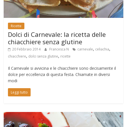
Ricette
Dolci di Carnevale: la ricetta delle
chiacchiere senza glutine
,
,
20 Febbraio 2014
Francesca N
carnevale
celiachia
,
,
chiacchiere
dolci senza glutine
ricette
Il Carnevale si avvicina e le chiacchiere sono decisamente il
dolce per eccellenza di questa festa. Chiamate in diversi
modi
Leggi tutto