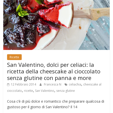
Ricette
San Valentino, dolci per celiaci: la
ricetta della cheescake al cioccolato
senza glutine con panna e more
,
12 Febbraio 2014
Francesca N
celiachia
cheescake al
,
,
,
cioccolato
ricette
San Valentino
senza glutine
Cosa c’è di più dolce e romantico che preparare qualcosa di
gustoso per il giorno di San Valentino? Il 14