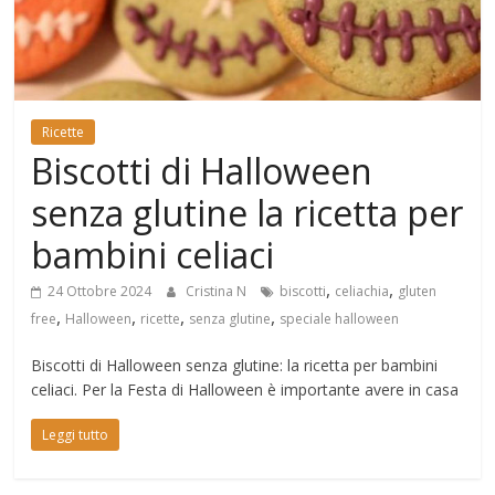
Mondo
Ricette
Biscotti di Halloween
senza glutine la ricetta per
bambini celiaci
,
,
24 Ottobre 2024
Cristina N
biscotti
celiachia
gluten
,
,
,
,
free
Halloween
ricette
senza glutine
speciale halloween
Biscotti di Halloween senza glutine: la ricetta per bambini
celiaci. Per la Festa di Halloween è importante avere in casa
Leggi tutto