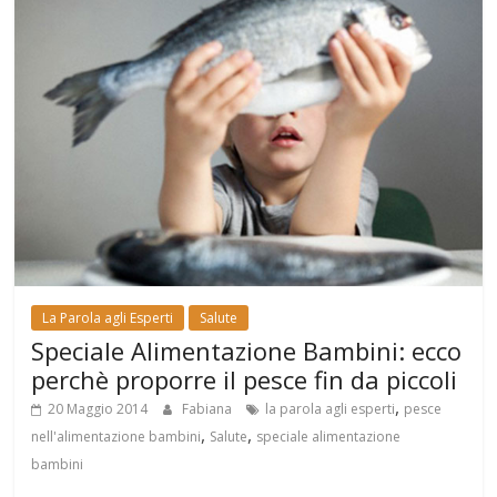
La Parola agli Esperti
Salute
Speciale Alimentazione Bambini: ecco
perchè proporre il pesce fin da piccoli
,
20 Maggio 2014
Fabiana
la parola agli esperti
pesce
,
,
nell'alimentazione bambini
Salute
speciale alimentazione
bambini