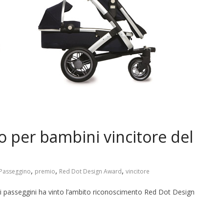
no per bambini vincitore del
d
,
,
,
Passeggino
premio
Red Dot Design Award
vincitore
di passeggini ha vinto l’ambito riconoscimento Red Dot Design