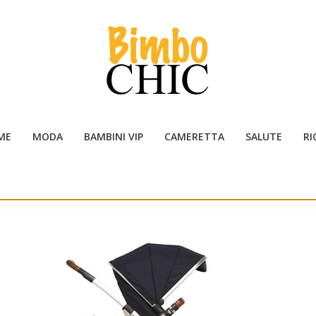
ME
MODA
BAMBINI VIP
CAMERETTA
SALUTE
RI