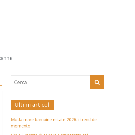
CETTE
Ultimi articoli
Moda mare bambine estate 2026: i trend del
momento