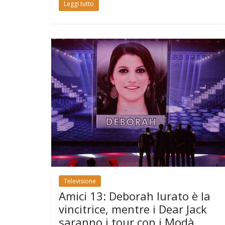
Leggi tutto
Televisione
Amici 13: Deborah Iurato è la
vincitrice, mentre i Dear Jack
saranno i tour con i Modà