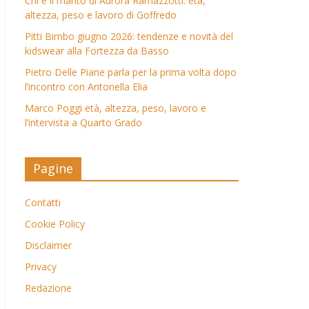
Chi è il marito di Aurora Ramazzotti: età,
altezza, peso e lavoro di Goffredo
Pitti Bimbo giugno 2026: tendenze e novità del
kidswear alla Fortezza da Basso
Pietro Delle Piane parla per la prima volta dopo
l’incontro con Antonella Elia
Marco Poggi età, altezza, peso, lavoro e
l’intervista a Quarto Grado
Pagine
Contatti
Cookie Policy
Disclaimer
Privacy
Redazione