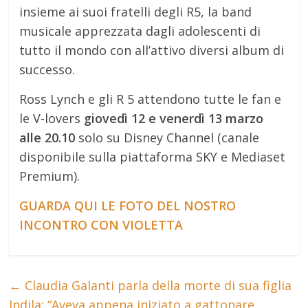
insieme ai suoi fratelli degli R5, la band
musicale apprezzata dagli adolescenti di
tutto il mondo con all’attivo diversi album di
successo.
Ross Lynch e gli R 5 attendono tutte le fan e
le V-lovers
giovedì 12 e venerdì 13 marzo
alle 20.10
solo su Disney Channel (canale
disponibile sulla piattaforma SKY e Mediaset
Premium).
GUARDA QUI LE FOTO DEL NOSTRO
INCONTRO CON VIOLETTA
←
Claudia Galanti parla della morte di sua figlia
Indila: “Aveva appena iniziato a gattonare,