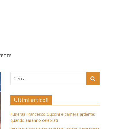
CETTE
Ultimi articoli
Funerali Francesco Guccini e camera ardente:
quando saranno celebrati