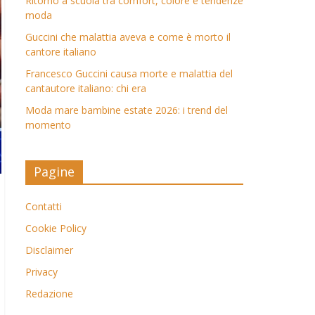
Ritorno a scuola tra comfort, colore e tendenze
moda
Guccini che malattia aveva e come è morto il
cantore italiano
Francesco Guccini causa morte e malattia del
cantautore italiano: chi era
Moda mare bambine estate 2026: i trend del
momento
Pagine
Contatti
Cookie Policy
Disclaimer
Privacy
Redazione