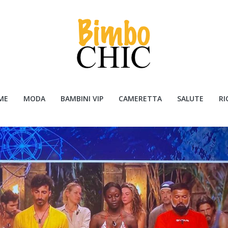
ME
MODA
BAMBINI VIP
CAMERETTA
SALUTE
RI