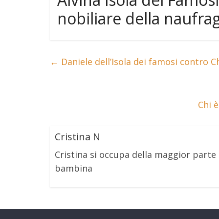
nobiliare della naufrag
←
Daniele dell’Isola dei famosi contro C
Chi è
Cristina N
Cristina si occupa della maggior part
bambina