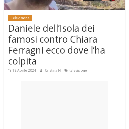
Mondo
Televisione
Daniele dell’Isola dei
famosi contro Chiara
Ferragni ecco dove l’ha
colpita
18 Aprile 2024
Cristina N
televisione