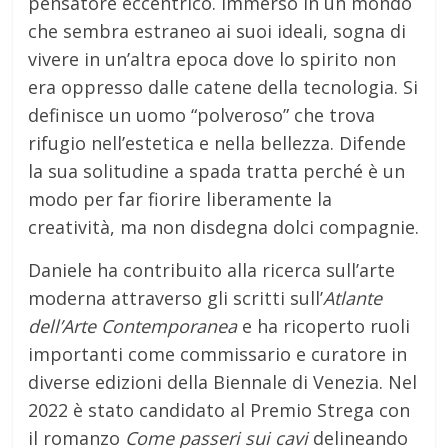
pensatore eccentrico. Immerso in un mondo
che sembra estraneo ai suoi ideali, sogna di
vivere in un’altra epoca dove lo spirito non
era oppresso dalle catene della tecnologia. Si
definisce un uomo “polveroso” che trova
rifugio nell’estetica e nella bellezza. Difende
la sua solitudine a spada tratta perché è un
modo per far fiorire liberamente la
creatività, ma non disdegna dolci compagnie.
Daniele ha contribuito alla ricerca sull’arte
moderna attraverso gli scritti sull’
Atlante
dell’Arte Contemporanea
e ha ricoperto ruoli
importanti come commissario e curatore in
diverse edizioni della Biennale di Venezia. Nel
2022 è stato candidato al Premio Strega con
il romanzo
Come passeri sui cavi
delineando