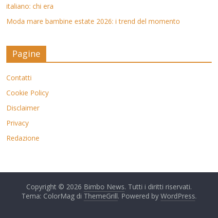
italiano: chi era
Moda mare bambine estate 2026: i trend del momento
Pagine
Contatti
Cookie Policy
Disclaimer
Privacy
Redazione
Copyright © 2026
Bimbo News
. Tutti i diritti riservati.
Tema: ColorMag di
ThemeGrill
. Powered by
WordPress
.