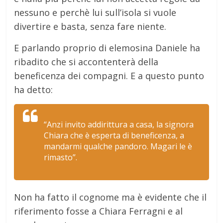
nessuno e perchè lui sull’isola si vuole
divertire e basta, senza fare niente.
E parlando proprio di elemosina Daniele ha
ribadito che si accontenterà della
beneficenza dei compagni. E a questo punto
ha detto:
“Anzi invito addirittura a casa, la signora
Chiara che è esperta di beneficenza, a
mandarmi qualche pandoro. Magari le è
rimasto”.
Non ha fatto il cognome ma è evidente che il
riferimento fosse a Chiara Ferragni e al