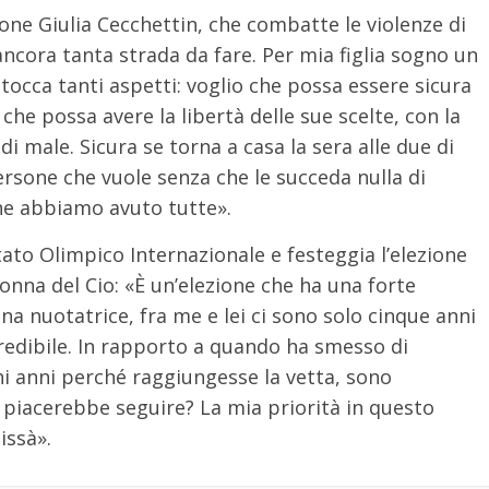
ione Giulia Cecchettin, che combatte le violenze di
ancora tanta strada da fare. Per mia figlia sogno un
tocca tanti aspetti: voglio che possa essere sicura
he possa avere la libertà delle sue scelte, con la
di male. Sicura se torna a casa la sera alle due di
rsone che vuole senza che le succeda nulla di
he abbiamo avuto tutte».
o Olimpico Internazionale e festeggia l’elezione
onna del Cio: «È un’elezione che ha una forte
una nuotatrice, fra me e lei ci sono solo cinque anni
ncredibile. In rapporto a quando ha smesso di
i anni perché raggiungesse la vetta, sono
 piacerebbe seguire? La mia priorità in questo
issà».