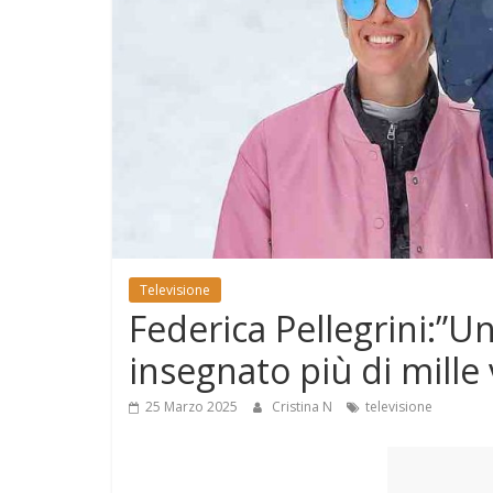
e
Mondo
Televisione
Federica Pellegrini:
insegnato più di mille 
25 Marzo 2025
Cristina N
televisione