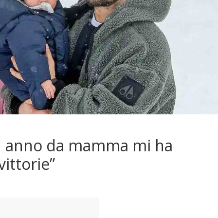
”Un anno da mamma mi ha
vittorie”