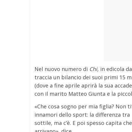
Nel nuovo numero di
Chi,
in edicola da
traccia un bilancio dei suoi primi 15
(dove a fine aprile aprirà la sua acc
con il marito Matteo Giunta e la piccol
«Che cosa sogno per mia figlia? Non t
innamori dello sport: la differenza tra
sottile, ma c’è. E poi spesso capita che
arrivano», dice.