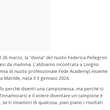
l 26 marzo, la “divina” del nuoto Federica Pellegrini
 mesi da mamma. L’abbiamo incontrata a Livigno
ademia di nuoto professionale Fede Academy) insieme
a Matilde, nata il 3 gennaio 2024.
ifo perché diventi una campionessa, ma perché si
 l’innamorarsi e il volere diventare un campione è
, se ti innamori di qualcosa, pian piano i risultati