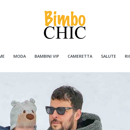
ME
MODA
BAMBINI VIP
CAMERETTA
SALUTE
RI