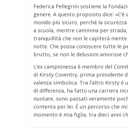
Federica Pellegrini sostiene la Fondaz
genere. A questo proposito dice: «C’è 
mondo più sicuro, perché la sicurezza 
a scuola, mentre cammina per strada, c
tranquillità che non le capiterà niente 
notte. Che possa conoscere tutte le pe
brutto, se non le delusioni amorose c
L’ex campionessa è membro del Comitat
di Kirsty Coventry, prima presidente d
valenza simbolica. Tra l’altro Kirsty è 
di differenza, ha fatto una carriera i
nuotare, sono passati veramente poch
contenta per lei. È un percorso che mi
momento è mia figlia, tra dieci anni ch