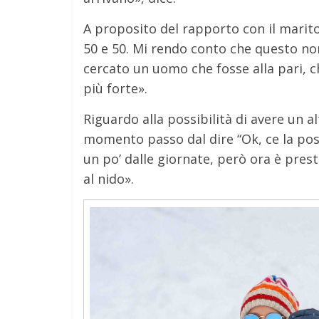
A proposito del rapporto con il marito:
50 e 50. Mi rendo conto che questo no
cercato un uomo che fosse alla pari, c
più forte».
Riguardo alla possibilità di avere un a
momento passo dal dire “Ok, ce la pos
un po’ dalle giornate, però ora è pres
al nido».