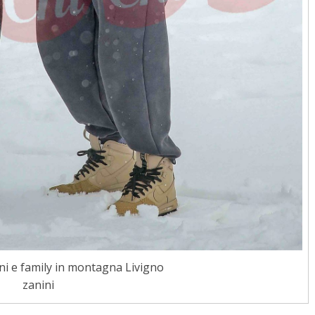
ini e family in montagna Livigno
zanini