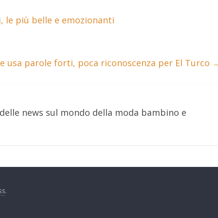
 le più belle e emozionanti
 usa parole forti, poca riconoscenza per El Turco
e delle news sul mondo della moda bambino e
ss
.