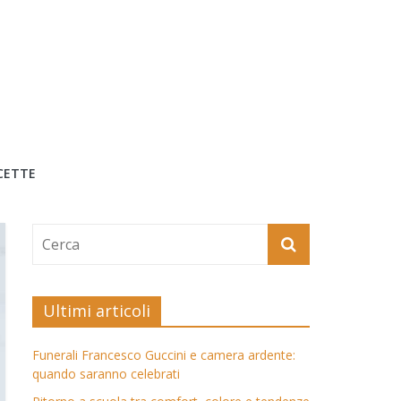
CETTE
Ultimi articoli
Funerali Francesco Guccini e camera ardente:
quando saranno celebrati