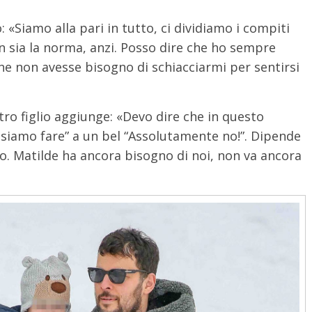
 «Siamo alla pari in tutto, ci dividiamo i compiti
n sia la norma, anzi. Posso dire che ho sempre
he non avesse bisogno di schiacciarmi per sentirsi
ltro figlio aggiunge: «Devo dire che in questo
siamo fare” a un bel “Assolutamente no!”. Dipende
to. Matilde ha ancora bisogno di noi, non va ancora