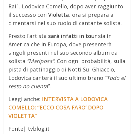
Rai1. Lodovica Comello, dopo aver raggiunto
il successo con
Violetta
, ora si prepara a
cimentarsi nel suo ruolo di cantante solista.
Presto l’artista
sarà infatti in tour
sia in
America che in Europa, dove presenterà i
singoli presenti nel suo secondo album da
solista
“Mariposa”
. Con ogni probabilità, sulla
pista di pattinaggio di Notti Sul Ghiaccio,
Lodovica canterà il suo ultimo brano “
Todo el
resto no cuenta
“.
Leggi anche:
INTERVISTA A LODOVICA
COMELLO: “ECCO COSA FARO’ DOPO
VIOLETTA”
Fonte| tvblog.it