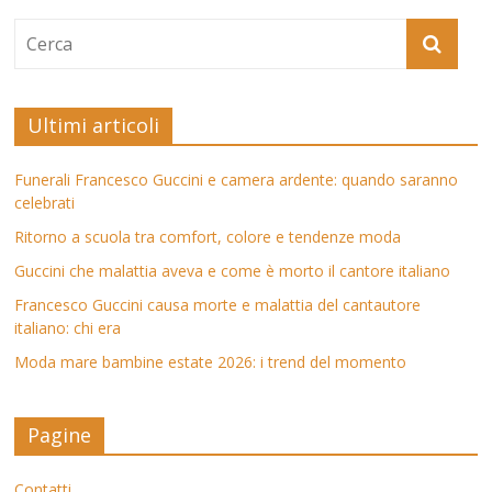
Ultimi articoli
Funerali Francesco Guccini e camera ardente: quando saranno
celebrati
Ritorno a scuola tra comfort, colore e tendenze moda
Guccini che malattia aveva e come è morto il cantore italiano
Francesco Guccini causa morte e malattia del cantautore
italiano: chi era
Moda mare bambine estate 2026: i trend del momento
Pagine
Contatti