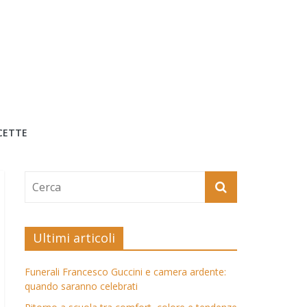
CETTE
Ultimi articoli
Funerali Francesco Guccini e camera ardente:
quando saranno celebrati