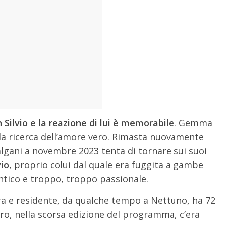
ilvio e la reazione di lui è memorabile
. Gemma
la ricerca dell’amore vero. Rimasta nuovamente
algani a novembre 2023 tenta di tornare sui suoi
vio
, proprio colui dal quale era fuggita a gambe
antico e troppo, troppo passionale.
a e residente, da qualche tempo a Nettuno, ha 72
oro, nella scorsa edizione del programma, c’era