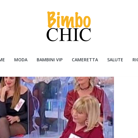
ME
MODA
BAMBINI VIP
CAMERETTA
SALUTE
RI