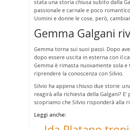
stata una storia chiusa subito dalla G
passionale e carnale e poco romantico
Uomini e donne le cose, però, cambia
Gemma Galgani rivu
Gemma torna sui suoi passi. Dopo aver
dopo essere uscita in esterna con il c
Gemma è rimasta nuovamente sola e ten
riprendere la conoscenza con Silvio.
Silvio ha appena chiuso due storie: un
reagirà alla richiesta della Galgani? E
scopriamo che Silvio risponderà alla r
Leggi anche:
Ida Platano troni