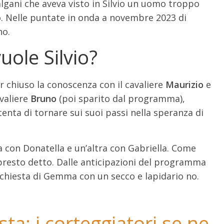
algani che aveva visto in Silvio un uomo troppo
. Nelle puntate in onda a novembre 2023 di
no.
ole Silvio?
 chiuso la conoscenza con il cavaliere
Maurizio
e
avaliere
Bruno
(poi sparito dal programma),
ta di tornare sui suoi passi nella speranza di
a con Donatella e un’altra con Gabriella. Come
’ presto detto. Dalle anticipazioni del programma
ichiesta di Gemma con un secco e lapidario no.
sta: i corteggiatori se ne