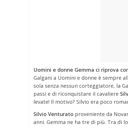
Uomini e donne Gemma ci riprova con S
Galgani a Uomini e donne è sempre al
sola senza nessun corteggiatore, la G
passi e di riconquistare il cavaliere
Sil
levate! Il motivo? Silvio era poco rom
Silvio Venturato
proveniente da Novar
anni. Gemma ne ha tre di più. Tra di l