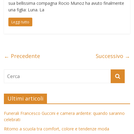
sua bellissima compagna Rocio Munoz ha avuto finalmente
una figlia: Luna. La
Leggi tutto
← Precedente
Successivo →
Ultimi articoli
Funerali Francesco Guccini e camera ardente: quando saranno
celebrati
Ritorno a scuola tra comfort, colore e tendenze moda