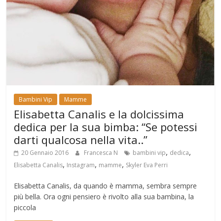
Bambini Vip
Mamme
Elisabetta Canalis e la dolcissima
dedica per la sua bimba: “Se potessi
darti qualcosa nella vita..”
,
,
20 Gennaio 2016
Francesca N
bambini vip
dedica
,
,
,
Elisabetta Canalis
Instagram
mamme
Skyler Eva Perri
Elisabetta Canalis, da quando è mamma, sembra sempre
più bella. Ora ogni pensiero è rivolto alla sua bambina, la
piccola