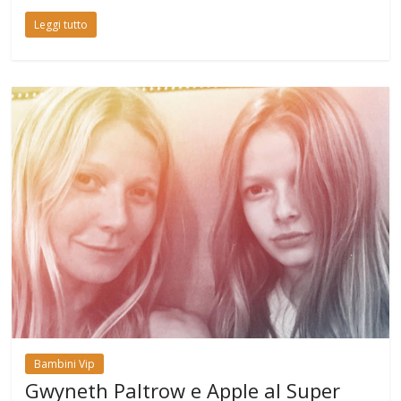
Leggi tutto
Bambini Vip
Gwyneth Paltrow e Apple al Super