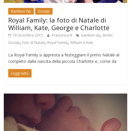
Bambini Vip
Gossip
Royal Family: la foto di Natale di
William, Kate, George e Charlotte
,
18 Dicembre 2015
Francesca N
bambini vip
Bimbi
,
,
,
Gossip
foto di Natale
Royal Family
William e Kate
La Royal Family si appresta a festeggiare il primo Natale al
completo dalla nascita della piccola Charlotte e, come da
Leggi tutto