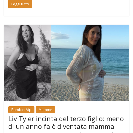
Leggi tutto
Bambini Vip
Mamme
Liv Tyler incinta del terzo figlio: meno
di un anno fa è diventata mamma