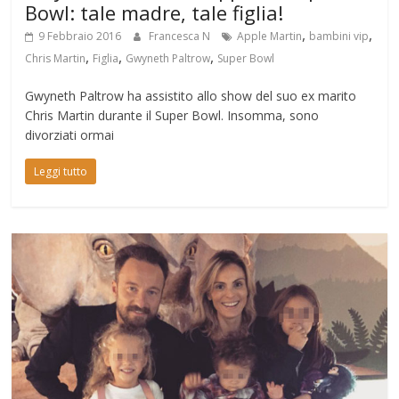
Bowl: tale madre, tale figlia!
,
,
9 Febbraio 2016
Francesca N
Apple Martin
bambini vip
,
,
,
Chris Martin
Figlia
Gwyneth Paltrow
Super Bowl
Gwyneth Paltrow ha assistito allo show del suo ex marito
Chris Martin durante il Super Bowl. Insomma, sono
divorziati ormai
Leggi tutto