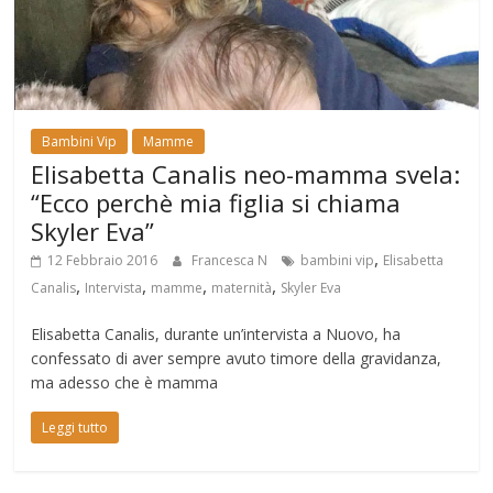
Bambini Vip
Mamme
Elisabetta Canalis neo-mamma svela:
“Ecco perchè mia figlia si chiama
Skyler Eva”
,
12 Febbraio 2016
Francesca N
bambini vip
Elisabetta
,
,
,
,
Canalis
Intervista
mamme
maternità
Skyler Eva
Elisabetta Canalis, durante un’intervista a Nuovo, ha
confessato di aver sempre avuto timore della gravidanza,
ma adesso che è mamma
Leggi tutto