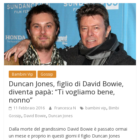
Bambini Vip
Gossip
Duncan Jones, figlio di David Bowie,
diventa papà: “Ti vogliamo bene,
nonno”
,
11 Febbraio 2016
Francesca N
bambini vip
Bimbi
,
,
Gossip
David Bowie
Duncan Jones
Dalla morte del grandissimo David Bowie è passato ormai
un mese e proprio in questi giorni il figlio Duncan Jones