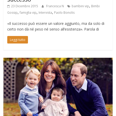
,
23 Dicembre 2015
Francesca N
bambini vip
Bimbi
,
,
,
Gossip
famiglia vip
Intervista
Paolo Bonolis
«Il successo può essere un valore aggiunto, ma da solo di
certo non dà né peso né senso all’esistenza». Parola di
Leggi tutto