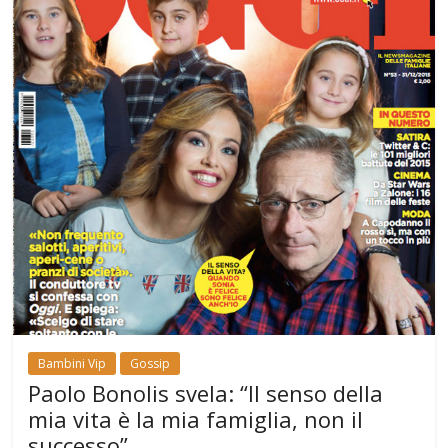
Bambini Vip
Gossip
Paolo Bonolis svela: “Il senso della
mia vita è la mia famiglia, non il
successo”