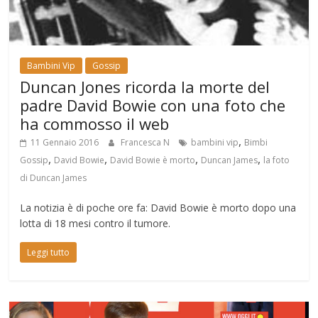
Bambini Vip
Gossip
Duncan Jones ricorda la morte del
padre David Bowie con una foto che
ha commosso il web
,
11 Gennaio 2016
Francesca N
bambini vip
Bimbi
,
,
,
,
Gossip
David Bowie
David Bowie è morto
Duncan James
la foto
di Duncan James
La notizia è di poche ore fa: David Bowie è morto dopo una
lotta di 18 mesi contro il tumore.
Leggi tutto