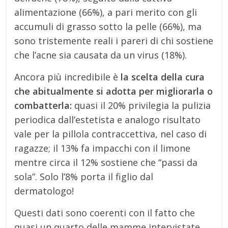
alimentazione (66%), a pari merito con gli
accumuli di grasso sotto la pelle (66%), ma
sono tristemente reali i pareri di chi sostiene
che l’acne sia causata da un virus (18%).
Ancora più incredibile è
la scelta della cura
che abitualmente si adotta per migliorarla o
combatterla:
quasi il 20% privilegia la pulizia
periodica dall’estetista e analogo risultato
vale per la pillola contraccettiva, nel caso di
ragazze; il 13% fa impacchi con il limone
mentre circa il 12% sostiene che “passi da
sola”. Solo l’8% porta il figlio dal
dermatologo!
Questi dati sono coerenti con il fatto che
quasi un quarto delle mamme intervistate