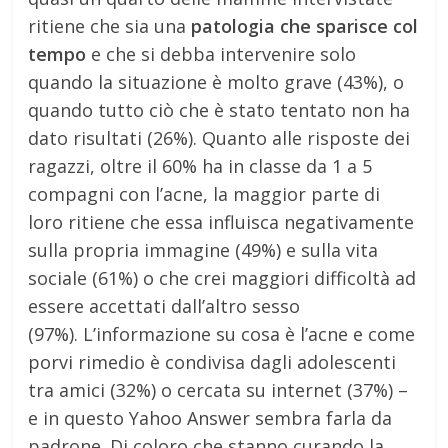
ritiene che sia una
patologia che sparisce col
tempo
e che si debba intervenire solo
quando la situazione è molto grave (43%), o
quando tutto ciò che è stato tentato non ha
dato risultati (26%). Quanto alle risposte dei
ragazzi, oltre il 60% ha in classe da 1 a 5
compagni con l’acne, la maggior parte di
loro ritiene che essa influisca negativamente
sulla propria immagine (49%) e sulla vita
sociale (61%) o che crei maggiori difficoltà ad
essere accettati dall’altro sesso
(97%). L’informazione su cosa è l’acne e come
porvi rimedio è condivisa dagli adolescenti
tra amici (32%) o cercata su internet (37%) –
e in questo Yahoo Answer sembra farla da
padrone. Di coloro che stanno curando la