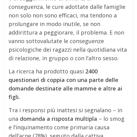
conseguenza, le cure adottate dalle famiglie
non solo non sono efficaci, ma tendono a
prolungare in modo inutile, se non
addirittura a peggiorare, il problema. E non
vanno sottovalutate le conseguenze
psicologiche dei ragazzi nella quotidiana vita
di relazione, in gruppo o con l’altro sesso.
La ricerca ha prodotto quasi
2400
questionari di coppia con una parte delle
domande destinate alle mamme e altre ai
figli.
Tra i responsi più inattesi si segnalano – in
una
domanda a risposta multipla
– lo smog
e l’inquinamento come primaria causa
dell’acne (78%), seguito dalla cattiva