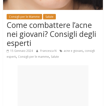
Mondo
Consigli per le Mamme
Salute
Come combattere l’acne
nei giovani? Consigli degli
esperti
,
15 Gennaio 2024
Francesca N
acne e giovani
consigli
,
,
esperti
Consigli per le mamme
Salute