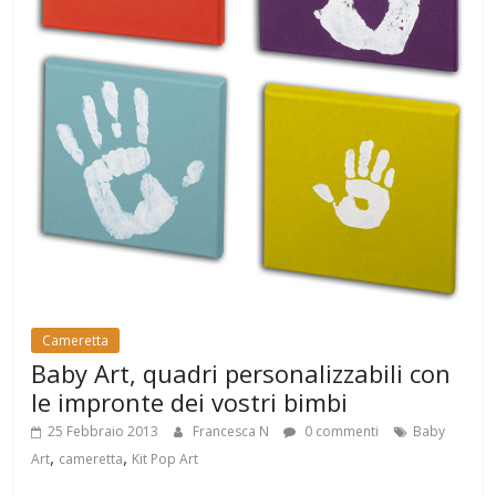
Cameretta
Baby Art, quadri personalizzabili con
le impronte dei vostri bimbi
25 Febbraio 2013
Francesca N
0 commenti
Baby
,
,
Art
cameretta
Kit Pop Art