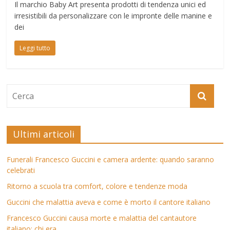
Il marchio Baby Art presenta prodotti di tendenza unici ed
irresistibili da personalizzare con le impronte delle manine e
dei
Leggi tutto
Ultimi articoli
Funerali Francesco Guccini e camera ardente: quando saranno
celebrati
Ritorno a scuola tra comfort, colore e tendenze moda
Guccini che malattia aveva e come è morto il cantore italiano
Francesco Guccini causa morte e malattia del cantautore
italiano: chi era