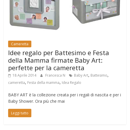
Cameretta
Idee regalo per Battesimo e Festa
della Mamma firmate Baby Art:
perfette per la cameretta
,
,
18 Aprile 2014
Francesca N
Baby Art
Battesimo
,
,
cameretta
Festa della mamma
Idea Regalo
BABY ART è la collezione creata per i regali di nascita e per i
Baby Shower. Ora più che mai
Leggi tutto