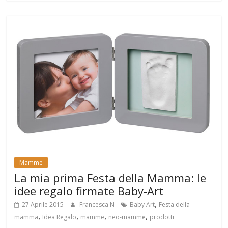
Mamme
La mia prima Festa della Mamma: le
idee regalo firmate Baby-Art
,
27 Aprile 2015
Francesca N
Baby Art
Festa della
,
,
,
,
mamma
Idea Regalo
mamme
neo-mamme
prodotti