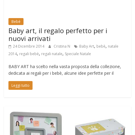
Bebè
Baby art, il regalo perfetto per i
nuovi arrivati
,
,
24 Dicembre 2014
Cristina N
Baby Art
bebè
natale
,
,
,
2014
regali bebè
regali natale
Speciale Natale
BABY ART ha scelto nella vasta proposta della collezione,
dedicata ai regali per i bebè, alcune idee perfette per il
Leggi tutto