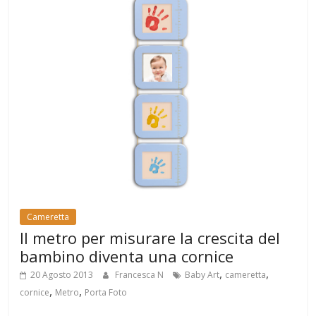
Cameretta
Il metro per misurare la crescita del
bambino diventa una cornice
,
,
20 Agosto 2013
Francesca N
Baby Art
cameretta
,
,
cornice
Metro
Porta Foto