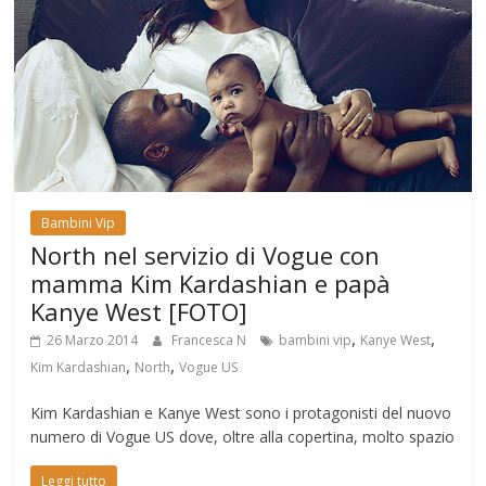
Bambini Vip
North nel servizio di Vogue con
mamma Kim Kardashian e papà
Kanye West [FOTO]
,
,
26 Marzo 2014
Francesca N
bambini vip
Kanye West
,
,
Kim Kardashian
North
Vogue US
Kim Kardashian e Kanye West sono i protagonisti del nuovo
numero di Vogue US dove, oltre alla copertina, molto spazio
Leggi tutto