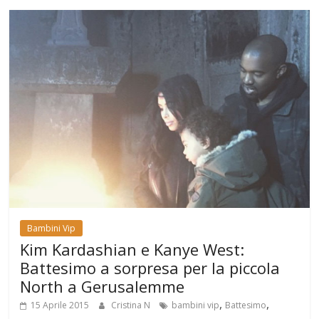
Bambini Vip
Kim Kardashian e Kanye West:
Battesimo a sorpresa per la piccola
North a Gerusalemme
,
,
15 Aprile 2015
Cristina N
bambini vip
Battesimo