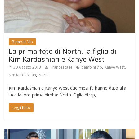
Bambini Vip
La prima foto di North, la figlia di
Kim Kardashian e Kanye West
,
,
30 Agosto 2013
Francesca N
bambini vip
Kanye West
,
Kim Kardashian
North
Kim Kardashian e Kanye West due mesi fa hanno dato alla
luce la loro prima bimba: North. Figlia di vip,
Leggi tutto