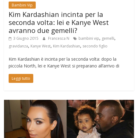
Bambini Vip
Kim Kardashian incinta per la
seconda volta: lei e Kanye West
avranno due gemelli?
,
,
3 Giugno 2015
Francesca N
bambini vip
gemelli
,
,
,
gravidanza
Kanye West
Kim Kardashian
secondo figlio
Kim Kardashian è incinta per la seconda volta: dopo la
piccola North, lei e Kanye West si preparano all’arrivo di
Leggi tutto