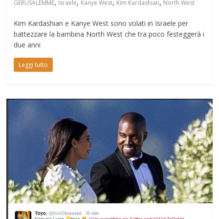
,
,
,
,
GERUSALEMME
Israele
Kanye West
Kim Kardashian
North West
Kim Kardashian e Kanye West sono volati in Israele per
battezzare la bambina North West che tra poco festeggerà i
due anni
Leggi tutto