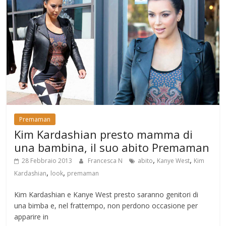
Premaman
Kim Kardashian presto mamma di
una bambina, il suo abito Premaman
,
,
28 Febbraio 2013
Francesca N
abito
Kanye West
Kim
,
,
Kardashian
look
premaman
Kim Kardashian e Kanye West presto saranno genitori di
una bimba e, nel frattempo, non perdono occasione per
apparire in