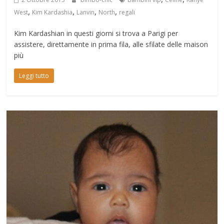
,
,
,
,
West
Kim Kardashia
Lanvin
North
regali
Kim Kardashian in questi giorni si trova a Parigi per
assistere, direttamente in prima fila, alle sfilate delle maison
più
Leggi tutto