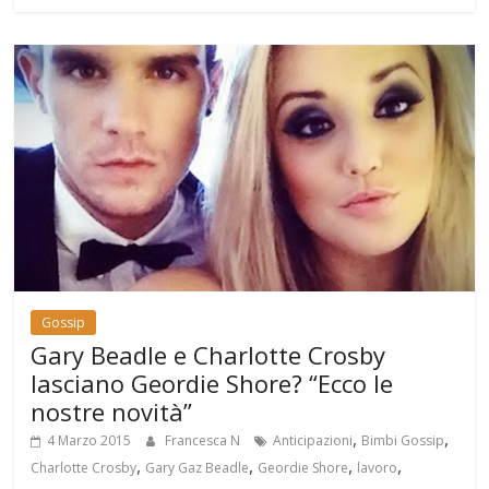
Gossip
Gary Beadle e Charlotte Crosby
lasciano Geordie Shore? “Ecco le
nostre novità”
,
,
4 Marzo 2015
Francesca N
Anticipazioni
Bimbi Gossip
,
,
,
,
Charlotte Crosby
Gary Gaz Beadle
Geordie Shore
lavoro