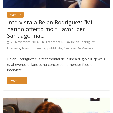
Mamme
Intervista a Belen Rodriguez: “Mi
hanno offerto molti lavori per
Santiago ma…”
,
25 Novembre 2014
Francesca N
Belen Rodriguez
,
,
,
,
Intervista
lavoro
mamme
pubblicità
Santiago De Martino
Belen Rodriguez è la testimonial della linea di gioielli 2Jewels
e, all’evento di lancio, ha concesso numerose foto e
interviste.
Leggi tutto