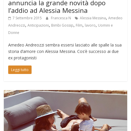
annuncia la grande novità dopo
l’addio ad Alessia Messina
,
7 Settembre 2015
Francesca N
Alessia Messina
Amedeo
,
,
,
,
,
Andreozzi
Anticipazioni
Bimbi Gossip
Film
lavoro
Uomini e
Donne
Amedeo Andreozzi sembra essersi lasciato alle spalle la sua
storia d’amore con Alessia Messina. Cos’è successo ai due
ex protagonisti
Leggi tutto