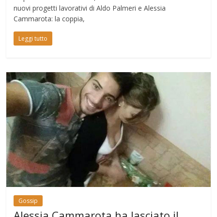
nuovi progetti lavorativi di Aldo Palmeri e Alessia
Cammarota: la coppia,
Leggi tutto
Gossip
Alessia Cammarota ha lasciato il