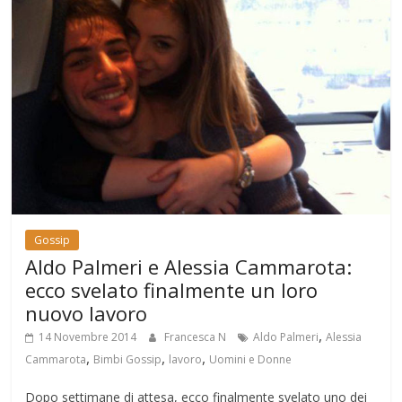
Gossip
Aldo Palmeri e Alessia Cammarota:
ecco svelato finalmente un loro
nuovo lavoro
,
14 Novembre 2014
Francesca N
Aldo Palmeri
Alessia
,
,
,
Cammarota
Bimbi Gossip
lavoro
Uomini e Donne
Dopo settimane di attesa, ecco finalmente svelato uno dei