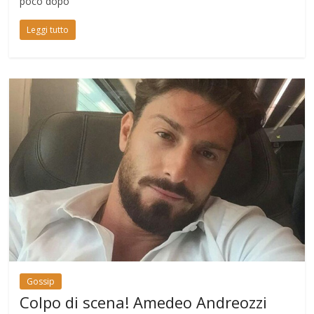
poco dopo
Leggi tutto
Gossip
Colpo di scena! Amedeo Andreozzi