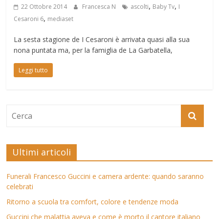
,
,
22 Ottobre 2014
Francesca N
ascolti
Baby Tv
I
,
Cesaroni 6
mediaset
La sesta stagione de I Cesaroni è arrivata quasi alla sua
nona puntata ma, per la famiglia de La Garbatella,
Leggi tutto
Ultimi articoli
Funerali Francesco Guccini e camera ardente: quando saranno
celebrati
Ritorno a scuola tra comfort, colore e tendenze moda
Guccini che malattia aveva e come è morto il cantore italiano