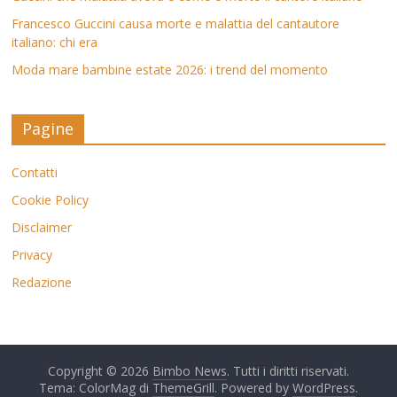
Francesco Guccini causa morte e malattia del cantautore
italiano: chi era
Moda mare bambine estate 2026: i trend del momento
Pagine
Contatti
Cookie Policy
Disclaimer
Privacy
Redazione
Copyright © 2026
Bimbo News
. Tutti i diritti riservati.
Tema: ColorMag di
ThemeGrill
. Powered by
WordPress
.