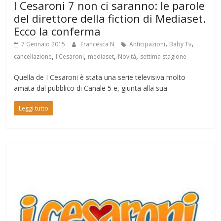
I Cesaroni 7 non ci saranno: le parole
del direttore della fiction di Mediaset.
Ecco la conferma
,
,
7 Gennaio 2015
Francesca N
Anticipazioni
Baby Tv
,
,
,
,
cancellazione
I Cesaroni
mediaset
Novità
settima stagione
Quella de I Cesaroni è stata una serie televisiva molto
amata dal pubblico di Canale 5 e, giunta alla sua
Leggi tutto