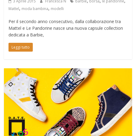
,
,
,
3 Aprile 2015
Francesca N
barbie
borsa
le pandorine
,
,
Mattel
moda bambina
modelli
Per il secondo anno consecutivo, dalla collaborazione tra
Mattel e Le Pandorine nasce una nuova capsule collection
dedicata a Barbie,
Leggi tutto