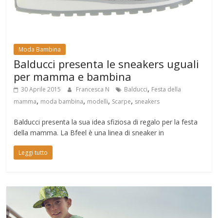
Moda Bambina
Balducci presenta le sneakers uguali
per mamma e bambina
,
30 Aprile 2015
Francesca N
Balducci
Festa della
,
,
,
,
mamma
moda bambina
modelli
Scarpe
sneakers
Balducci presenta la sua idea sfiziosa di regalo per la festa
della mamma. La Bfeel è una linea di sneaker in
Leggi tutto