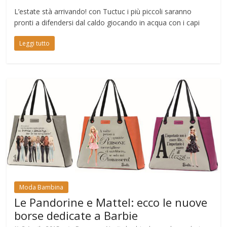
L’estate stà arrivando! con Tuctuc i più piccoli saranno
pronti a difendersi dal caldo giocando in acqua con i capi
Leggi tutto
Moda Bambina
Le Pandorine e Mattel: ecco le nuove
borse dedicate a Barbie