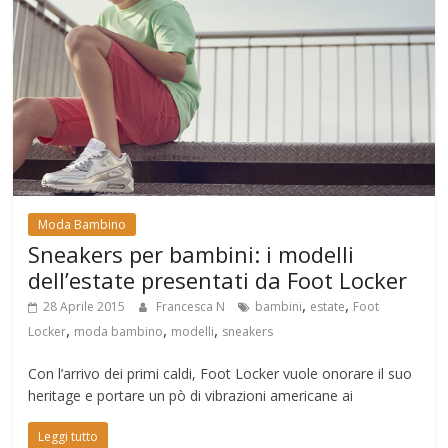
Moda Bambino
Sneakers per bambini: i modelli
dell’estate presentati da Foot Locker
,
,
28 Aprile 2015
Francesca N
bambini
estate
Foot
,
,
,
Locker
moda bambino
modelli
sneakers
Con l’arrivo dei primi caldi, Foot Locker vuole onorare il suo
heritage e portare un pò di vibrazioni americane ai
Leggi tutto