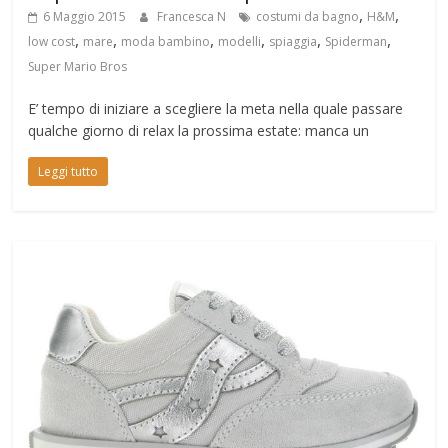
,
,
6 Maggio 2015
Francesca N
costumi da bagno
H&M
,
,
,
,
,
,
low cost
mare
moda bambino
modelli
spiaggia
Spiderman
Super Mario Bros
E’ tempo di iniziare a scegliere la meta nella quale passare
qualche giorno di relax la prossima estate: manca un
Leggi tutto