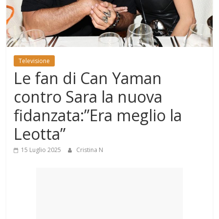
Mondo
Televisione
Le fan di Can Yaman
contro Sara la nuova
fidanzata:”Era meglio la
Leotta”
15 Luglio 2025
Cristina N