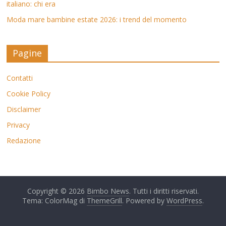
italiano: chi era
Moda mare bambine estate 2026: i trend del momento
Pagine
Contatti
Cookie Policy
Disclaimer
Privacy
Redazione
Copyright © 2026
Bimbo News
. Tutti i diritti riservati.
Tema: ColorMag di
ThemeGrill
. Powered by
WordPress
.