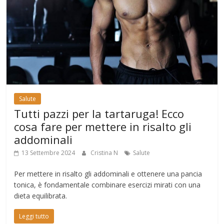
Salute
Tutti pazzi per la tartaruga! Ecco
cosa fare per mettere in risalto gli
addominali
13 Settembre 2024
Cristina N
Salute
Per mettere in risalto gli addominali e ottenere una pancia
tonica, è fondamentale combinare esercizi mirati con una
dieta equilibrata.
Leggi tutto