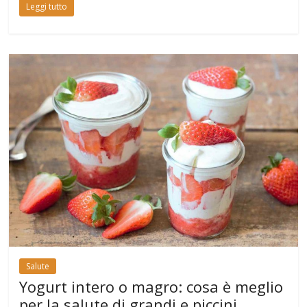
Leggi tutto
Salute
Yogurt intero o magro: cosa è meglio
per la salute di grandi e piccini