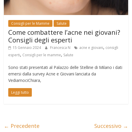
Consigli per le Mamme
Salute
Come combattere l’acne nei giovani?
Consigli degli esperti
,
15 Gennaio 2024
Francesca N
acne e giovani
consigli
,
,
esperti
Consigli per le mamme
Salute
Sono stati presentati al Palazzo delle Stelline di Milano i dati
emersi dalla survey Acne e Giovani lanciata da
VediamociChiara,
Leggi tutto
← Precedente
Successivo →