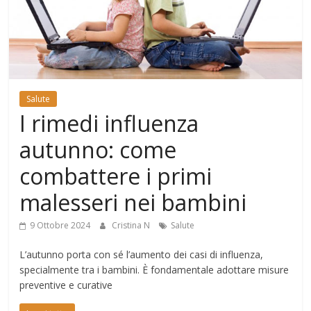
Mondo
Salute
I rimedi influenza
autunno: come
combattere i primi
malesseri nei bambini
9 Ottobre 2024
Cristina N
Salute
L’autunno porta con sé l’aumento dei casi di influenza,
specialmente tra i bambini. È fondamentale adottare misure
preventive e curative