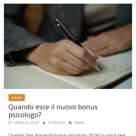
Salute
Quando esce il nuovo bonus
psicologo?
18 Marzo 2024
Cristina N
Salute
Quando fare domanda bonus psicologo 2024? Si potrà fare