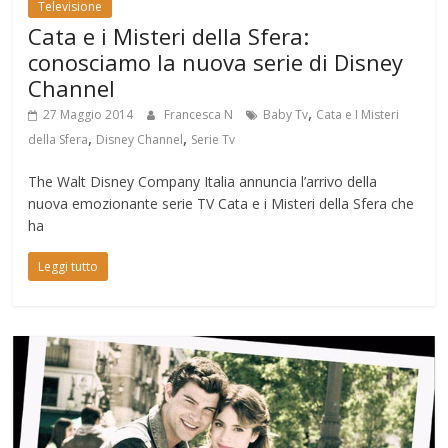
Televisione
Cata e i Misteri della Sfera:
conosciamo la nuova serie di Disney
Channel
,
27 Maggio 2014
Francesca N
Baby Tv
Cata e I Misteri
,
,
della Sfera
Disney Channel
Serie Tv
The Walt Disney Company Italia annuncia l’arrivo della
nuova emozionante serie TV Cata e i Misteri della Sfera che
ha
Leggi tutto