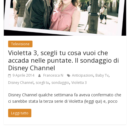
Televisione
Violetta 3, scegli tu cosa vuoi che
accada nelle puntate. Il sondaggio di
Disney Channel
,
,
9 Aprile 2014
Francesca N
Anticipazioni
Baby Tv
,
,
,
Disney Channel
scegli tu
sondaggio
Violetta 3
Disney Channel qualche settimana fa aveva confermato che
ci sarebbe stata la terza serie di Violetta (leggi qui) e, poco
Leggi tutto