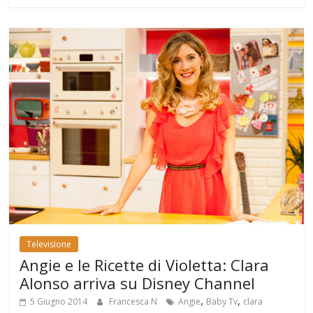
Televisione
Angie e le Ricette di Violetta: Clara
Alonso arriva su Disney Channel
,
,
5 Giugno 2014
Francesca N
Angie
Baby Tv
clara