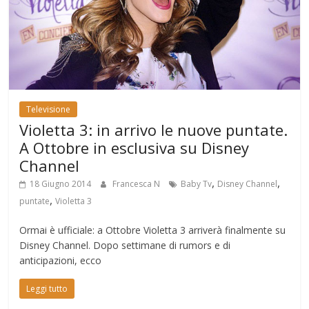
Televisione
Violetta 3: in arrivo le nuove puntate.
A Ottobre in esclusiva su Disney
Channel
,
,
18 Giugno 2014
Francesca N
Baby Tv
Disney Channel
,
puntate
Violetta 3
Ormai è ufficiale: a Ottobre Violetta 3 arriverà finalmente su
Disney Channel. Dopo settimane di rumors e di
anticipazioni, ecco
Leggi tutto