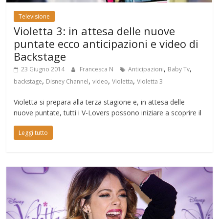
Televisione
Violetta 3: in attesa delle nuove
puntate ecco anticipazioni e video di
Backstage
,
,
23 Giugno 2014
Francesca N
Anticipazioni
Baby Tv
,
,
,
,
backstage
Disney Channel
video
Violetta
Violetta 3
Violetta si prepara alla terza stagione e, in attesa delle
nuove puntate, tutti i V-Lovers possono iniziare a scoprire il
Leggi tutto