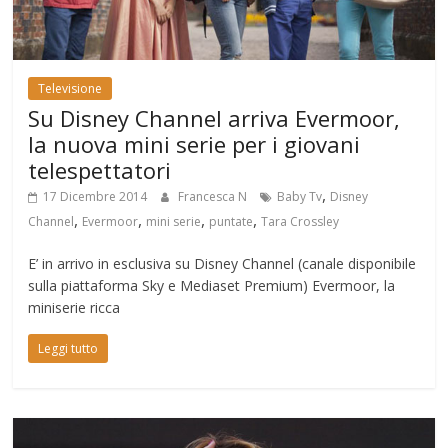
Televisione
Su Disney Channel arriva Evermoor,
la nuova mini serie per i giovani
telespettatori
,
17 Dicembre 2014
Francesca N
Baby Tv
Disney
,
,
,
,
Channel
Evermoor
mini serie
puntate
Tara Crossley
E’ in arrivo in esclusiva su Disney Channel (canale disponibile
sulla piattaforma Sky e Mediaset Premium) Evermoor, la
miniserie ricca
Leggi tutto