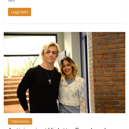
film
Leggi tutto
Televisione