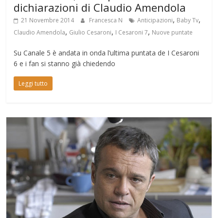
dichiarazioni di Claudio Amendola
,
,
21 Novembre 2014
Francesca N
Anticipazioni
Baby Tv
,
,
,
Claudio Amendola
Giulio Cesaroni
I Cesaroni 7
Nuove puntate
Su Canale 5 è andata in onda l’ultima puntata de I Cesaroni
6 e i fan si stanno già chiedendo
Leggi tutto