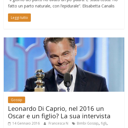
fatto un parto naturale, con l’epidurale”. Elisabetta Canalis
Leggi tutto
Gossip
Leonardo Di Caprio, nel 2016 un
Oscar e un figlio? La sua intervista
,
,
14 Gennaio 2016
Francesca N
Bimbi Gossip
figli