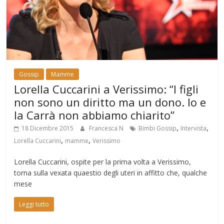
Gossip
Mamme
Lorella Cuccarini a Verissimo: “I figli
non sono un diritto ma un dono. Io e
la Carrà non abbiamo chiarito”
,
,
18 Dicembre 2015
Francesca N
Bimbi Gossip
Intervista
,
,
Lorella Cuccarini
mamme
Verissimo
Lorella Cuccarini, ospite per la prima volta a Verissimo,
torna sulla vexata quaestio degli uteri in affitto che, qualche
mese
Leggi tutto