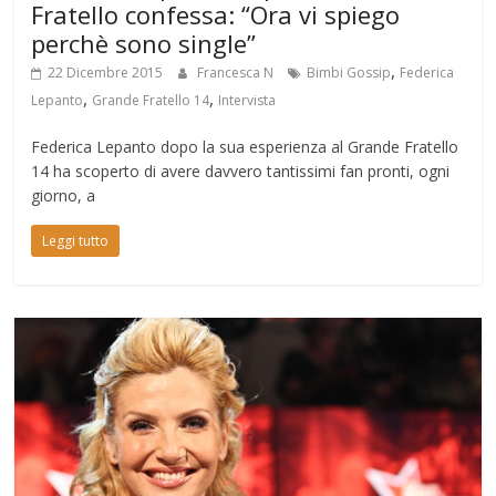
Fratello confessa: “Ora vi spiego
perchè sono single”
,
22 Dicembre 2015
Francesca N
Bimbi Gossip
Federica
,
,
Lepanto
Grande Fratello 14
Intervista
Federica Lepanto dopo la sua esperienza al Grande Fratello
14 ha scoperto di avere davvero tantissimi fan pronti, ogni
giorno, a
Leggi tutto