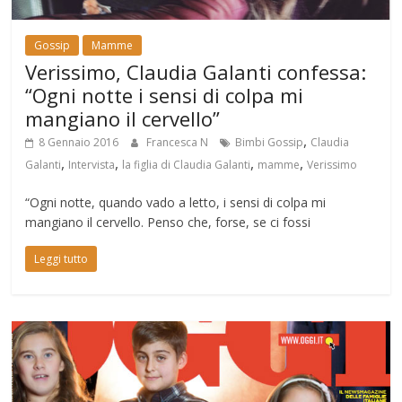
Gossip
Mamme
Verissimo, Claudia Galanti confessa:
“Ogni notte i sensi di colpa mi
mangiano il cervello”
,
8 Gennaio 2016
Francesca N
Bimbi Gossip
Claudia
,
,
,
,
Galanti
Intervista
la figlia di Claudia Galanti
mamme
Verissimo
“Ogni notte, quando vado a letto, i sensi di colpa mi
mangiano il cervello. Penso che, forse, se ci fossi
Leggi tutto