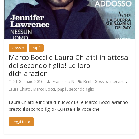
Gossip
Papà
Marco Bocci e Laura Chiatti in attesa
del secondo figlio! Le loro
dichiarazioni
,
,
21 Gennaio 2016
Francesca N
Bimbi Gossip
Intervista
,
,
,
Laura Chiatti
Marco Bocci
papà
secondo figlio
Laura Chiatti è incinta di nuovo? Lei e Marco Bocci avranno
presto il secondo figlio? Questa è la voce che
Leggi tutto