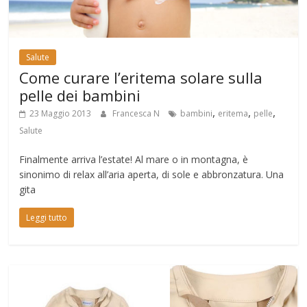
Salute
Come curare l’eritema solare sulla
pelle dei bambini
,
,
,
23 Maggio 2013
Francesca N
bambini
eritema
pelle
Salute
Finalmente arriva l’estate! Al mare o in montagna, è
sinonimo di relax all’aria aperta, di sole e abbronzatura. Una
gita
Leggi tutto