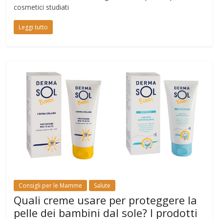
cosmetici studiati
Leggi tutto
Consigli per le Mamme
Salute
Quali creme usare per proteggere la
pelle dei bambini dal sole? I prodotti