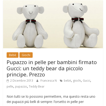
Bebè
Giochi
Pupazzo in pelle per bambini firmato
Gucci: un teddy bear da piccolo
principe. Prezzo
,
,
,
2 Dicembre 2013
Francesca N
bebè
giochi
Gucci
,
,
pelle
pupazzo
Teddy Bear
Non tutti se lo possono permettere, ma questo resta uno
dei pupazzi più belli di sempre: l’orsetto in pelle per