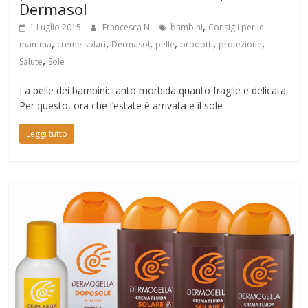
Dermasol
,
1 Luglio 2015
Francesca N
bambini
Consigli per le
,
,
,
,
,
,
mamma
creme solari
Dermasol
pelle
prodotti
protezione
,
Salute
Sole
La pelle dei bambini: tanto morbida quanto fragile e delicata.
Per questo, ora che l’estate è arrivata e il sole
Leggi tutto