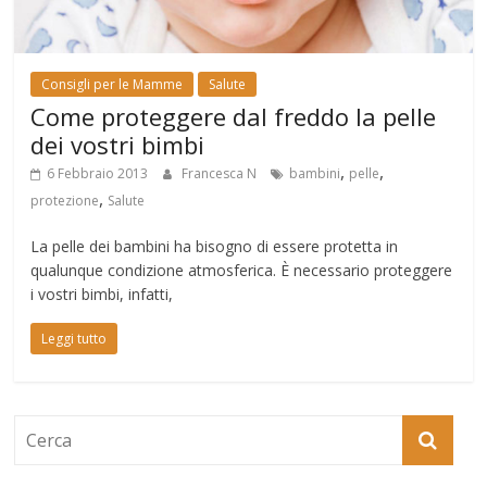
Consigli per le Mamme
Salute
Come proteggere dal freddo la pelle
dei vostri bimbi
,
,
6 Febbraio 2013
Francesca N
bambini
pelle
,
protezione
Salute
La pelle dei bambini ha bisogno di essere protetta in
qualunque condizione atmosferica. È necessario proteggere
i vostri bimbi, infatti,
Leggi tutto