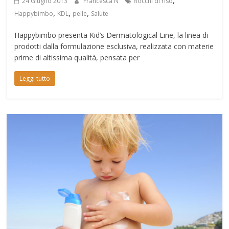
24 Giugno 2013
Francesca N
fiocchi di riso
,
,
,
Happybimbo
KDL
pelle
Salute
Happybimbo presenta Kid’s Dermatological Line, la linea di
prodotti dalla formulazione esclusiva, realizzata con materie
prime di altissima qualità, pensata per
Leggi tutto