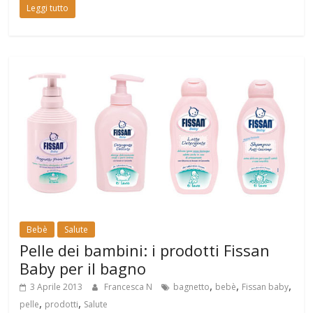
Leggi tutto
Bebè
Salute
Pelle dei bambini: i prodotti Fissan
Baby per il bagno
,
,
,
3 Aprile 2013
Francesca N
bagnetto
bebè
Fissan baby
,
,
pelle
prodotti
Salute